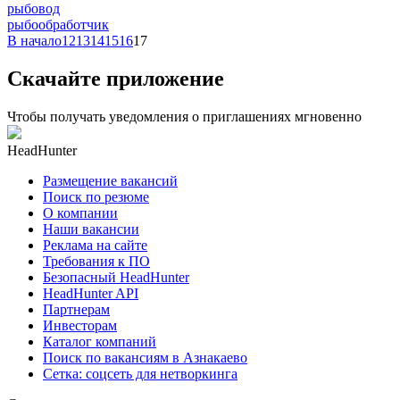
рыбовод
рыбообработчик
В начало
12
13
14
15
16
17
Скачайте приложение
Чтобы получать уведомления о приглашениях мгновенно
HeadHunter
Размещение вакансий
Поиск по резюме
О компании
Наши вакансии
Реклама на сайте
Требования к ПО
Безопасный HeadHunter
HeadHunter API
Партнерам
Инвесторам
Каталог компаний
Поиск по вакансиям в Азнакаево
Сетка: соцсеть для нетворкинга