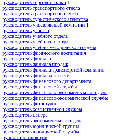
руководитель торговой точки
1
руководитель транспортного отдела
руководитель транспортной службы
руководитель туристического агентства
руководитель управляющей компании
1
руководитель участка
руководитель учебного отдела
руководитель учебного центра
руководитель учебно-методического отдела
руководитель физического воспитания
руководитель филиала
руководитель филиала продаж
руководитель филиала транспортной компании
руководитель филиальной сети
руководитель финансового департамента
руководитель финансовой службы
руководитель финансово-экономического отдела
руководитель финансово-экономической службы
руководитель фотостудии
руководитель хозяйственной службы
руководитель центра
руководитель экономического отдела
руководитель юридической группы
руководитель юридической службы
ручной тестировщик