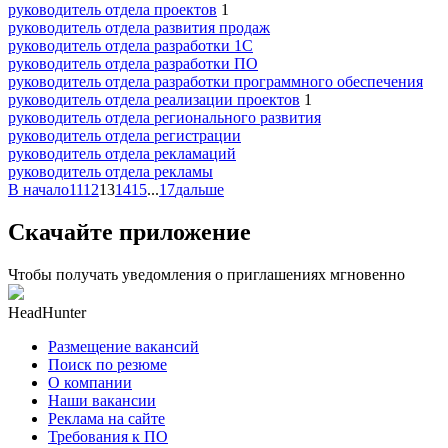
руководитель отдела проектов
1
руководитель отдела развития продаж
руководитель отдела разработки 1С
руководитель отдела разработки ПО
руководитель отдела разработки программного обеспечения
руководитель отдела реализации проектов
1
руководитель отдела регионального развития
руководитель отдела регистрации
руководитель отдела рекламаций
руководитель отдела рекламы
В начало
11
12
13
14
15
...
17
дальше
Скачайте приложение
Чтобы получать уведомления о приглашениях мгновенно
HeadHunter
Размещение вакансий
Поиск по резюме
О компании
Наши вакансии
Реклама на сайте
Требования к ПО