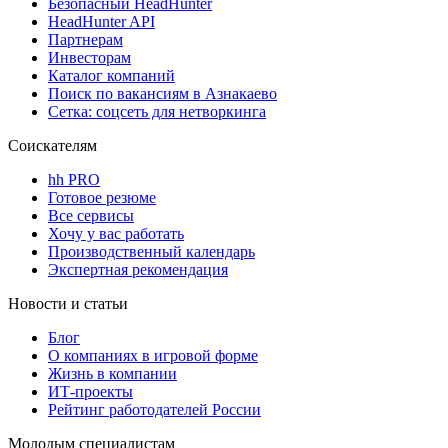
Безопасный HeadHunter
HeadHunter API
Партнерам
Инвесторам
Каталог компаний
Поиск по вакансиям в Азнакаево
Сетка: соцсеть для нетворкинга
Соискателям
hh PRO
Готовое резюме
Все сервисы
Хочу у вас работать
Производственный календарь
Экспертная рекомендация
Новости и статьи
Блог
О компаниях в игровой форме
Жизнь в компании
ИТ-проекты
Рейтинг работодателей России
Молодым специалистам