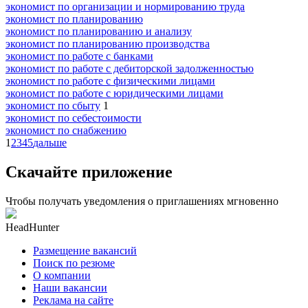
экономист по организации и нормированию труда
экономист по планированию
экономист по планированию и анализу
экономист по планированию производства
экономист по работе с банками
экономист по работе с дебиторской задолженностью
экономист по работе с физическими лицами
экономист по работе с юридическими лицами
экономист по сбыту
1
экономист по себестоимости
экономист по снабжению
1
2
3
4
5
дальше
Скачайте приложение
Чтобы получать уведомления о приглашениях мгновенно
HeadHunter
Размещение вакансий
Поиск по резюме
О компании
Наши вакансии
Реклама на сайте