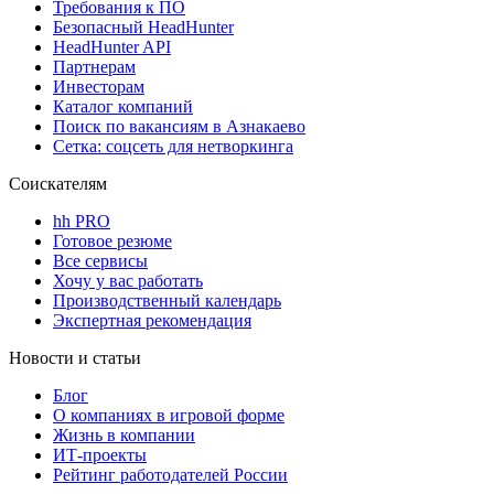
Требования к ПО
Безопасный HeadHunter
HeadHunter API
Партнерам
Инвесторам
Каталог компаний
Поиск по вакансиям в Азнакаево
Сетка: соцсеть для нетворкинга
Соискателям
hh PRO
Готовое резюме
Все сервисы
Хочу у вас работать
Производственный календарь
Экспертная рекомендация
Новости и статьи
Блог
О компаниях в игровой форме
Жизнь в компании
ИТ-проекты
Рейтинг работодателей России