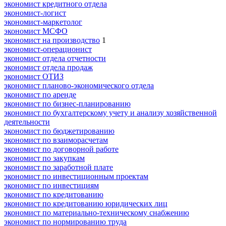
экономист кредитного отдела
экономист-логист
экономист-маркетолог
экономист МСФО
экономист на производство
1
экономист-операционист
экономист отдела отчетности
экономист отдела продаж
экономист ОТИЗ
экономист планово-экономического отдела
экономист по аренде
экономист по бизнес-планированию
экономист по бухгалтерскому учету и анализу хозяйственной
деятельности
экономист по бюджетированию
экономист по взаиморасчетам
экономист по договорной работе
экономист по закупкам
экономист по заработной плате
экономист по инвестиционным проектам
экономист по инвестициям
экономист по кредитованию
экономист по кредитованию юридических лиц
экономист по материально-техническому снабжению
экономист по нормированию труда