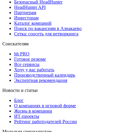
Безопасный HeadHunter
HeadHunter API
Партнерам
Инвесторам
Каталог компаний
Поиск по вакансиям в Азнакаево
Сетка: соцсеть для нетворкинга
Соискателям
hh PRO
Готовое резюме
Все сервисы
Хочу у вас работать
Производственный календарь
Экспертная рекомендация
Новости и статьи
Блог
О компаниях в игровой форме
Жизнь в компании
ИТ-проекты
Рейтинг работодателей России
Молодым специалистам