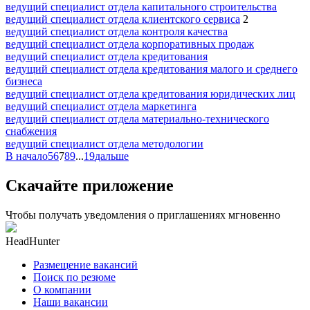
ведущий специалист отдела капитального строительства
ведущий специалист отдела клиентского сервиса
2
ведущий специалист отдела контроля качества
ведущий специалист отдела корпоративных продаж
ведущий специалист отдела кредитования
ведущий специалист отдела кредитования малого и среднего
бизнеса
ведущий специалист отдела кредитования юридических лиц
ведущий специалист отдела маркетинга
ведущий специалист отдела материально-технического
снабжения
ведущий специалист отдела методологии
В начало
5
6
7
8
9
...
19
дальше
Скачайте приложение
Чтобы получать уведомления о приглашениях мгновенно
HeadHunter
Размещение вакансий
Поиск по резюме
О компании
Наши вакансии