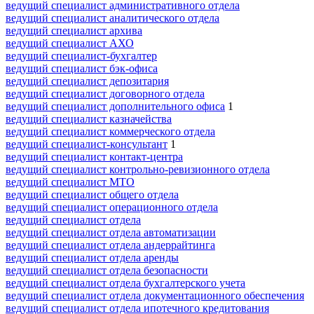
ведущий специалист административного отдела
ведущий специалист аналитического отдела
ведущий специалист архива
ведущий специалист АХО
ведущий специалист-бухгалтер
ведущий специалист бэк-офиса
ведущий специалист депозитария
ведущий специалист договорного отдела
ведущий специалист дополнительного офиса
1
ведущий специалист казначейства
ведущий специалист коммерческого отдела
ведущий специалист-консультант
1
ведущий специалист контакт-центра
ведущий специалист контрольно-ревизионного отдела
ведущий специалист МТО
ведущий специалист общего отдела
ведущий специалист операционного отдела
ведущий специалист отдела
ведущий специалист отдела автоматизации
ведущий специалист отдела андеррайтинга
ведущий специалист отдела аренды
ведущий специалист отдела безопасности
ведущий специалист отдела бухгалтерского учета
ведущий специалист отдела документационного обеспечения
ведущий специалист отдела ипотечного кредитования