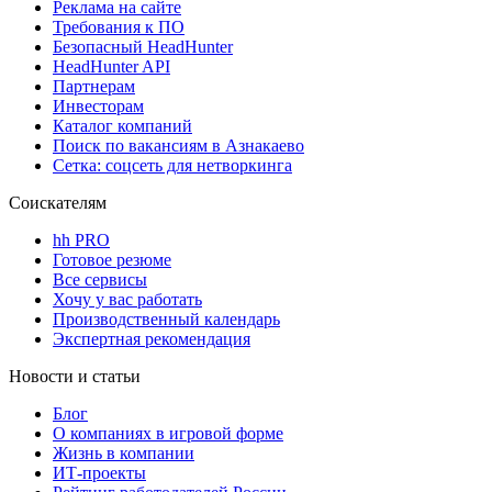
Реклама на сайте
Требования к ПО
Безопасный HeadHunter
HeadHunter API
Партнерам
Инвесторам
Каталог компаний
Поиск по вакансиям в Азнакаево
Сетка: соцсеть для нетворкинга
Соискателям
hh PRO
Готовое резюме
Все сервисы
Хочу у вас работать
Производственный календарь
Экспертная рекомендация
Новости и статьи
Блог
О компаниях в игровой форме
Жизнь в компании
ИТ-проекты