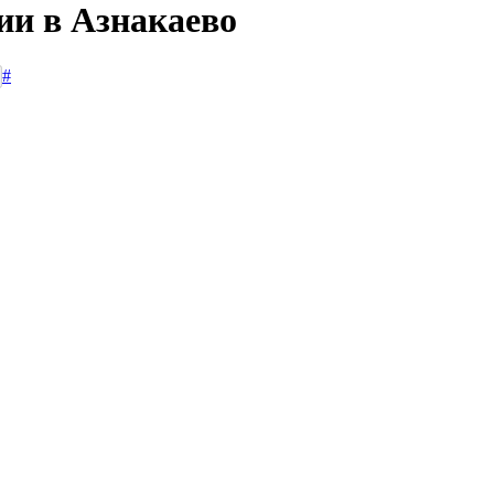
ии в Азнакаево
#