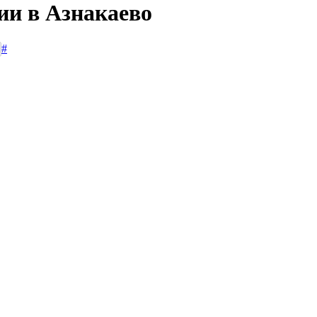
ии в Азнакаево
#