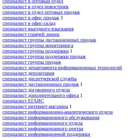
специалист в оптовый отдел
специалист в отдел новостроек
специалист в отдел оптовых продаж
специалист в офис продаж
3
специалист в офис-склад
специалист выездного взыскания
специалист горячей линии
специалист группы дистанционных продаж
специалист группы мониторинга
специалист группы поддержки
1
специалист группы поддержки продаж
специалист группы продаж
специалист департамента информационных технологий
специалист депозитария
специалист диспетчерской службы
специалист дистанционных продаж
1
специалист договорного отдела
специалист дополнительного офиса
1
специалист ЕГАИС
специалист интернет-магазина
1
специалист информационно-аналитического отдела
специалист информационного обслуживания
специалист информационного отдела
специалист информационного центра
специалист информационной поддержки