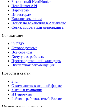
Безопасный HeadHunter
HeadHunter API
Партнерам
Инвесторам
Каталог компаний
Поиск по вакансиям в Азнакаево
Сетка: соцсеть для нетворкинга
Соискателям
hh PRO
Готовое резюме
Все сервисы
Хочу у вас работать
Производственный календарь
Экспертная рекомендация
Новости и статьи
Блог
О компаниях в игровой форме
Жизнь в компании
ИТ-проекты
Рейтинг работодателей России
Молодым специалистам