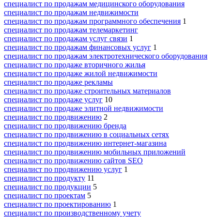
специалист по продажам медицинского оборудования
специалист по продажам недвижимости
специалист по продажам программного обеспечения
1
специалист по продажам телемаркетинг
специалист по продажам услуг связи
1
специалист по продажам финансовых услуг
1
специалист по продажам электротехнического оборудования
специалист по продаже вторичного жилья
специалист по продаже жилой недвижимости
специалист по продаже рекламы
специалист по продаже строительных материалов
специалист по продаже услуг
10
специалист по продаже элитной недвижимости
специалист по продвижению
2
специалист по продвижению бренда
специалист по продвижению в социальных сетях
специалист по продвижению интернет-магазина
специалист по продвижению мобильных приложений
специалист по продвижению сайтов SEO
специалист по продвижению услуг
1
специалист по продукту
11
специалист по продукции
5
специалист по проектам
5
специалист по проектированию
1
специалист по производственному учету