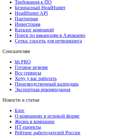
Требования к ПО
Безопасный HeadHunter
HeadHunter API
Партнерам
Инвесторам
Каталог компаний
Поиск по вакансиям в Азнакаево
Сетка: соцсеть для нетворкинга
Соискателям
hh PRO
Готовое резюме
Все сервисы
Хочу у вас работать
Производственный календарь
Экспертная рекомендация
Новости и статьи
Блог
О компаниях в игровой форме
Жизнь в компании
ИТ-проекты
Рейтинг работодателей России