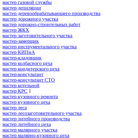
мастер газовой службы
мастер депиляции
мастер деревообрабатывающего производства
мастер дорожного участка
мастер дорожно-строительных работ
мастер ЖКХ
мастер заготовительного участка
мастер-замерщик
мастер инструментального участка
мастер КИПиА
мастер-кладовщик
мастер колбасного цеха
мастер кондитерского цеха
мастер-консультант
мастер-консультант СТО
мастер котельной
мастер КРС
1
мастер кузовного ремонта
мастер кузовного цеха
мастер леса
мастер лесозаготовительного участка
мастер литейного производства
мастер литейного цеха
мастер малярного участка
мастер малярно-кузовного цеха