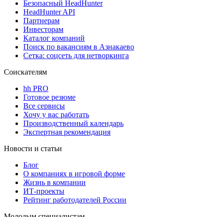
Безопасный HeadHunter
HeadHunter API
Партнерам
Инвесторам
Каталог компаний
Поиск по вакансиям в Азнакаево
Сетка: соцсеть для нетворкинга
Соискателям
hh PRO
Готовое резюме
Все сервисы
Хочу у вас работать
Производственный календарь
Экспертная рекомендация
Новости и статьи
Блог
О компаниях в игровой форме
Жизнь в компании
ИТ-проекты
Рейтинг работодателей России
Молодым специалистам