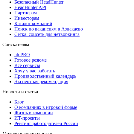
Безопасный HeadHunter
HeadHunter API
Партнерам
Инвесторам
Каталог компаний
Поиск по вакансиям в Азнакаево
Сетка: соцсеть для нетворкинга
Соискателям
hh PRO
Готовое резюме
Все сервисы
Хочу у вас работать
Производственный календарь
Экспертная рекомендация
Новости и статьи
Блог
О компаниях в игровой форме
Жизнь в компании
ИТ-проекты
Рейтинг работодателей России
Молодым специалистам