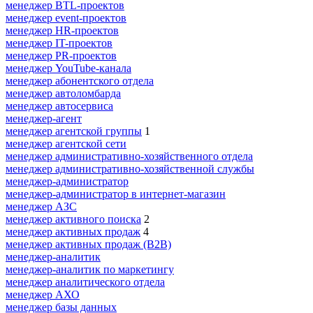
менеджер BTL-проектов
менеджер event-проектов
менеджер HR-проектов
менеджер IT-проектов
менеджер PR-проектов
менеджер YouTube-канала
менеджер абонентского отдела
менеджер автоломбарда
менеджер автосервиса
менеджер-агент
менеджер агентской группы
1
менеджер агентской сети
менеджер административно-хозяйственного отдела
менеджер административно-хозяйственной службы
менеджер-администратор
менеджер-администратор в интернет-магазин
менеджер АЗС
менеджер активного поиска
2
менеджер активных продаж
4
менеджер активных продаж (B2B)
менеджер-аналитик
менеджер-аналитик по маркетингу
менеджер аналитического отдела
менеджер АХО
менеджер базы данных