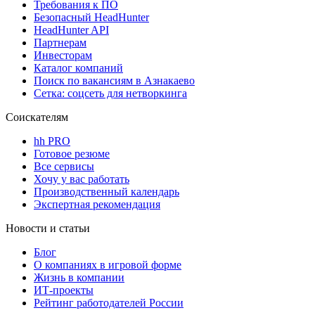
Требования к ПО
Безопасный HeadHunter
HeadHunter API
Партнерам
Инвесторам
Каталог компаний
Поиск по вакансиям в Азнакаево
Сетка: соцсеть для нетворкинга
Соискателям
hh PRO
Готовое резюме
Все сервисы
Хочу у вас работать
Производственный календарь
Экспертная рекомендация
Новости и статьи
Блог
О компаниях в игровой форме
Жизнь в компании
ИТ-проекты
Рейтинг работодателей России