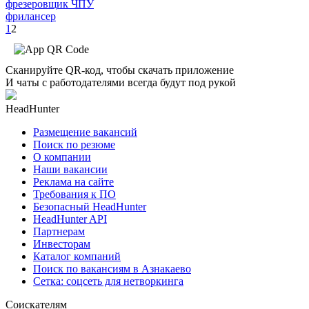
фрезеровщик ЧПУ
фрилансер
1
2
Сканируйте QR-код, чтобы скачать приложение
И чаты с работодателями всегда будут под рукой
HeadHunter
Размещение вакансий
Поиск по резюме
О компании
Наши вакансии
Реклама на сайте
Требования к ПО
Безопасный HeadHunter
HeadHunter API
Партнерам
Инвесторам
Каталог компаний
Поиск по вакансиям в Азнакаево
Сетка: соцсеть для нетворкинга
Соискателям