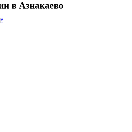
ии в Азнакаево
#