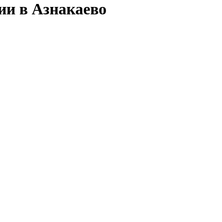
ии в Азнакаево