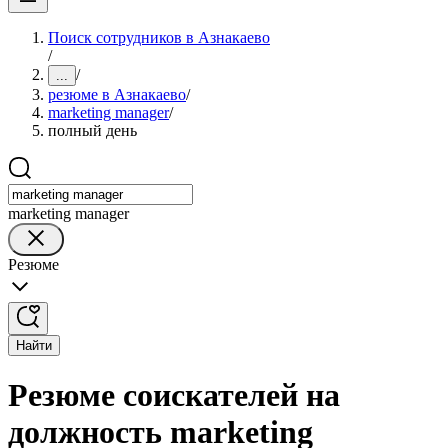
Поиск сотрудников в Азнакаево
/
/
...
резюме в Азнакаево
/
marketing manager
/
полный день
marketing manager
Резюме
Найти
Резюме соискателей на
должность marketing