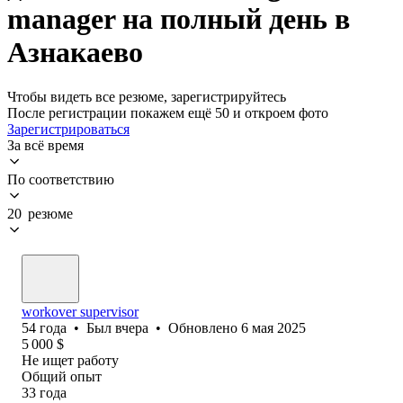
manager на полный день в
Азнакаево
Чтобы видеть все резюме, зарегистрируйтесь
После регистрации покажем ещё 50 и откроем фото
Зарегистрироваться
За всё время
По соответствию
20 резюме
workover supervisor
54
года
•
Был
вчера
•
Обновлено
6 мая 2025
5 000
$
Не ищет работу
Общий опыт
33
года