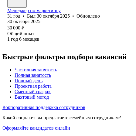
Менеджер по маркетингу
31
год
•
Был
30 октября 2025
•
Обновлено
30 октября 2025
30 000
₽
Общий опыт
1
год
6
месяцев
Быстрые фильтры подбора вакансий
Частичная занятость
Полная занятость
Полный день
Проектная работа
Сменный график
Вахтовый метод
Корпоративная поддержка сотрудников
Какой соцпакет вы предлагаете семейным сотрудникам?
Оформляйте кандидатов онлайн