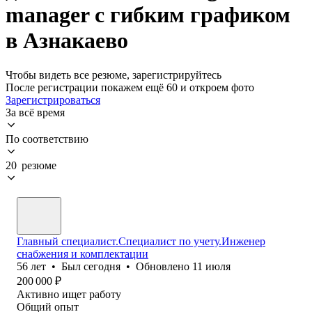
manager с гибким графиком
в Азнакаево
Чтобы видеть все резюме, зарегистрируйтесь
После регистрации покажем ещё 60 и откроем фото
Зарегистрироваться
За всё время
По соответствию
20 резюме
Главный специалист.Специалист по учету.Инженер
снабжения и комплектации
56
лет
•
Был
сегодня
•
Обновлено
11 июля
200 000
₽
Активно ищет работу
Общий опыт