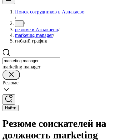
Поиск сотрудников в Азнакаево
/
/
...
резюме в Азнакаево
/
marketing manager
/
гибкий график
marketing manager
Резюме
Найти
Резюме соискателей на
должность marketing