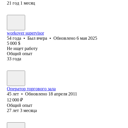
21
год
1
месяц
workover supervisor
54
года
•
Был
вчера
•
Обновлено
6 мая 2025
5 000
$
Не ищет работу
Общий опыт
33
года
Оператор торгового зала
45
лет
•
Обновлено
18 апреля 2011
12 000
₽
Общий опыт
27
лет
3
месяца