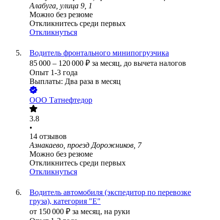
Алабуга, улица 9, 1
Можно без резюме
Откликнитесь среди первых
Откликнуться
Водитель фронтального минипогрузчика
85 000
–
120 000
₽
за месяц,
до вычета налогов
Опыт 1-3 года
Выплаты: Два раза в месяц
ООО
Татнефтедор
3.8
•
14
отзывов
Азнакаево, проезд Дорожников, 7
Можно без резюме
Откликнитесь среди первых
Откликнуться
Водитель автомобиля (экспедитор по перевозке
груза), категория "Е"
от
150 000
₽
за месяц,
на руки