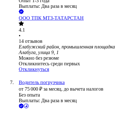
Опыт 1-3 года
Выплаты: Два раза в месяц
ООО
ТПК МТЗ-ТАТАРСТАН
4.1
•
14
отзывов
Елабужский район, промышленная площадка
Алабуга, улица 9, 1
Можно без резюме
Откликнитесь среди первых
Откликнуться
Водитель погрузчика
от
75 000
₽
за месяц,
до вычета налогов
Без опыта
Выплаты: Два раза в месяц