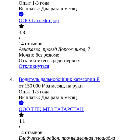
Опыт 1-3 года
Выплаты: Два раза в месяц
ООО
Татнефтедор
3.8
•
14
отзывов
Азнакаево, проезд Дорожников, 7
Можно без резюме
Откликнитесь среди первых
Откликнуться
Водитель-дальнобойщик категории Е
от
150 000
₽
за месяц,
на руки
Опыт 1-3 года
Выплаты: Два раза в месяц
ООО
ТПК МТЗ-ТАТАРСТАН
4.1
•
14
отзывов
Елабужский район, промышленная площадка