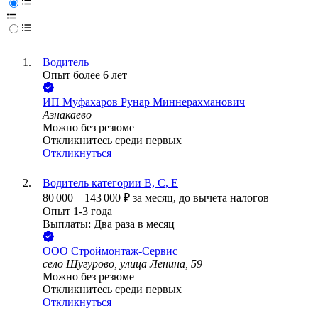
Водитель
Опыт более 6 лет
ИП
Муфахаров Рунар Миннерахманович
Азнакаево
Можно без резюме
Откликнитесь среди первых
Откликнуться
Водитель категории В, С, Е
80 000
–
143 000
₽
за месяц,
до вычета налогов
Опыт 1-3 года
Выплаты: Два раза в месяц
ООО
Строймонтаж-Сервис
село Шугурово, улица Ленина, 59
Можно без резюме
Откликнитесь среди первых
Откликнуться