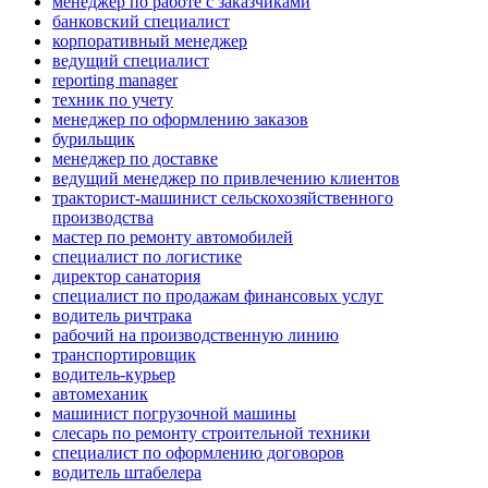
менеджер по работе с заказчиками
банковский специалист
корпоративный менеджер
ведущий специалист
reporting manager
техник по учету
менеджер по оформлению заказов
бурильщик
менеджер по доставке
ведущий менеджер по привлечению клиентов
тракторист-машинист сельскохозяйственного
производства
мастер по ремонту автомобилей
специалист по логистике
директор санатория
специалист по продажам финансовых услуг
водитель ричтрака
рабочий на производственную линию
транспортировщик
водитель-курьер
автомеханик
машинист погрузочной машины
слесарь по ремонту строительной техники
специалист по оформлению договоров
водитель штабелера