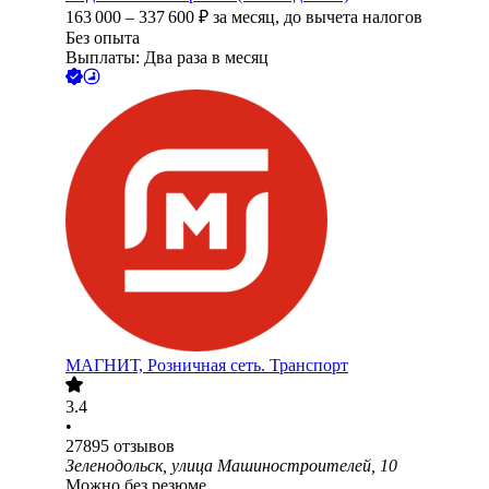
163 000
–
337 600
₽
за месяц,
до вычета налогов
Без опыта
Выплаты: Два раза в месяц
МАГНИТ, Розничная сеть. Транспорт
3.4
•
27895
отзывов
Зеленодольск, улица Машиностроителей, 10
Можно без резюме