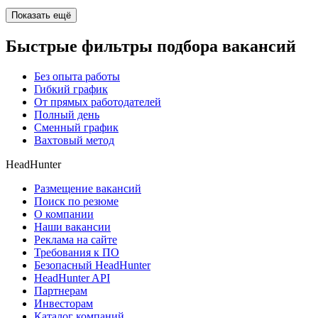
Показать ещё
Быстрые фильтры подбора вакансий
Без опыта работы
Гибкий график
От прямых работодателей
Полный день
Сменный график
Вахтовый метод
HeadHunter
Размещение вакансий
Поиск по резюме
О компании
Наши вакансии
Реклама на сайте
Требования к ПО
Безопасный HeadHunter
HeadHunter API
Партнерам
Инвесторам
Каталог компаний