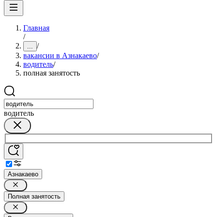
Главная
/
/
...
вакансии в Азнакаево
/
водитель
/
полная занятость
водитель
Азнакаево
Полная занятость