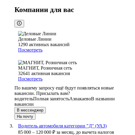
Компании для вас
Деловые Линии
1290
активных вакансий
Посмотреть
МАГНИТ, Розничная сеть
32641
активная вакансия
Посмотреть
По вашему запросу ещё будут появляться новые
вакансии. Присылать вам?
водитель
Полная занятость
Азнакаево
В названии
вакансии
В мессенджер
На почту
Водитель автомобиля категории "Д" (УАЗ)
85 000
–
120 000
₽
за месяц,
до вычета налогов