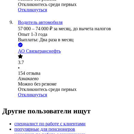
Откликнитесь среди первых
Откликнуться
Водитель автомобиля
57 000
–
74 000
₽
за месяц,
до вычета налогов
Опыт 1-3 года
Выплаты: Два раза в месяц
АО
Связьтранснефть
3.7
•
154
отзыва
Азнакаево
Можно без резюме
Откликнитесь среди первых
Откликнуться
Другие пользователи ищут
специалист по работе с клиентами
популярные для пенсионеров