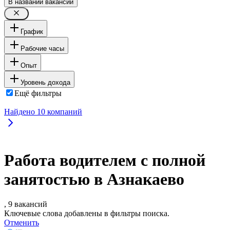
В названии вакансии
График
Рабочие часы
Опыт
Уровень дохода
Ещё фильтры
Найдено
10
компаний
Работа водителем с полной
занятостью в Азнакаево
, 9 вакансий
Ключевые слова добавлены в фильтры поиска.
Отменить