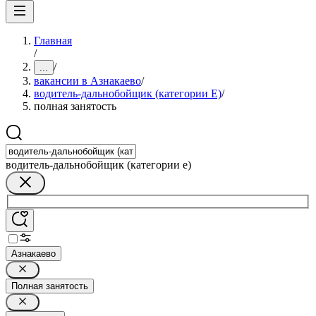
Главная
/
/
...
вакансии в Азнакаево
/
водитель-дальнобойщик (категории Е)
/
полная занятость
водитель-дальнобойщик (категории е)
Азнакаево
Полная занятость