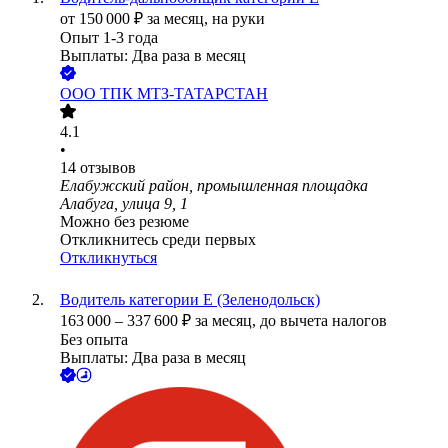
от
150 000
₽
за месяц,
на руки
Опыт 1-3 года
Выплаты: Два раза в месяц
ООО
ТПК МТЗ-ТАТАРСТАН
4.1
•
14
отзывов
Елабужский район, промышленная площадка
Алабуга, улица 9, 1
Можно без резюме
Откликнитесь среди первых
Откликнуться
Водитель категории Е (Зеленодольск)
163 000
–
337 600
₽
за месяц,
до вычета налогов
Без опыта
Выплаты: Два раза в месяц