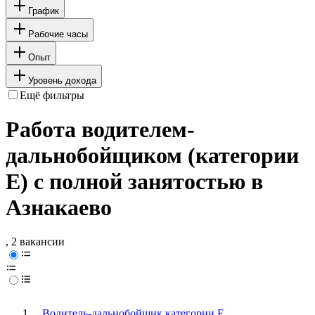
График
Рабочие часы
Опыт
Уровень дохода
Ещё фильтры
Работа водителем-
дальнобойщиком (категории
Е) с полной занятостью в
Азнакаево
, 2 вакансии
Водитель-дальнобойщик категории Е