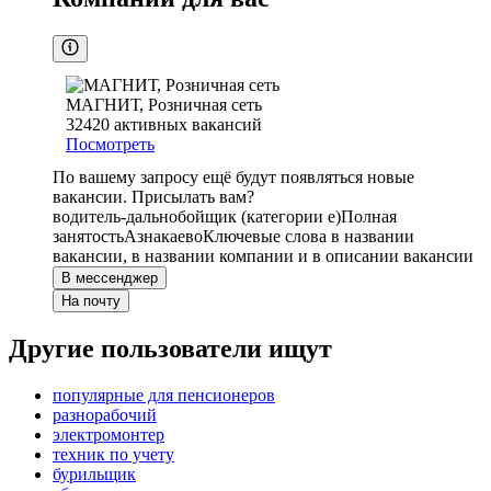
МАГНИТ, Розничная сеть
32420
активных вакансий
Посмотреть
По вашему запросу ещё будут появляться новые
вакансии. Присылать вам?
водитель-дальнобойщик (категории е)
Полная
занятость
Азнакаево
Ключевые слова в названии
вакансии, в названии компании и в описании вакансии
В мессенджер
На почту
Другие пользователи ищут
популярные для пенсионеров
разнорабочий
электромонтер
техник по учету
бурильщик