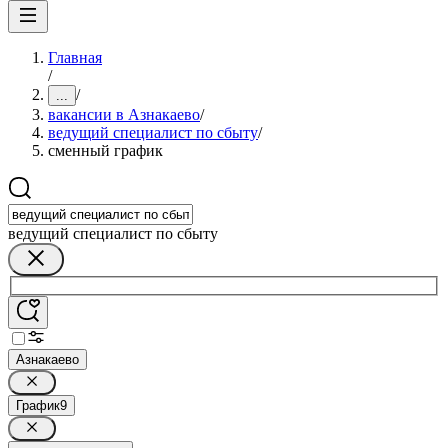
Главная
/
/
...
вакансии в Азнакаево
/
ведущий специалист по сбыту
/
сменный график
ведущий специалист по сбыту
Азнакаево
График
9