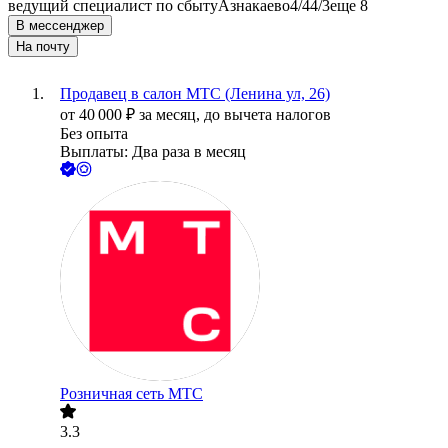
ведущий специалист по сбыту
Азнакаево
4/4
4/3
еще 8
В мессенджер
На почту
Продавец в салон МТС (Ленина ул, 26)
от
40 000
₽
за месяц,
до вычета налогов
Без опыта
Выплаты: Два раза в месяц
Розничная сеть МТС
3.3