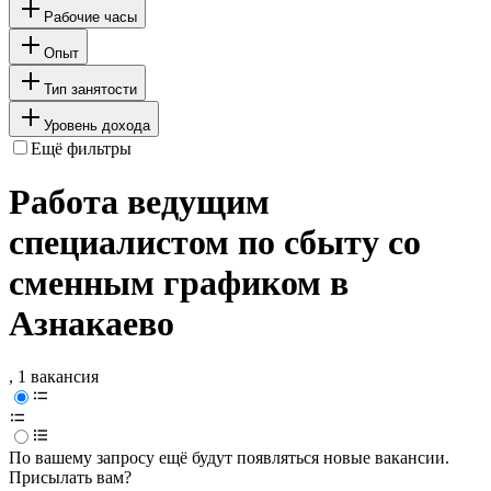
Рабочие часы
Опыт
Тип занятости
Уровень дохода
Ещё фильтры
Работа ведущим
специалистом по сбыту со
сменным графиком в
Азнакаево
, 1 вакансия
По вашему запросу ещё будут появляться новые вакансии.
Присылать вам?