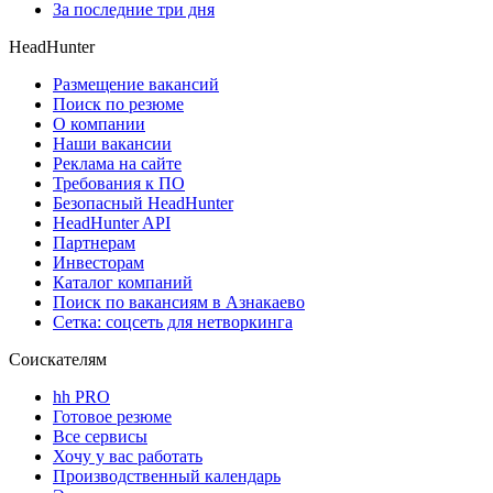
За последние три дня
HeadHunter
Размещение вакансий
Поиск по резюме
О компании
Наши вакансии
Реклама на сайте
Требования к ПО
Безопасный HeadHunter
HeadHunter API
Партнерам
Инвесторам
Каталог компаний
Поиск по вакансиям в Азнакаево
Сетка: соцсеть для нетворкинга
Соискателям
hh PRO
Готовое резюме
Все сервисы
Хочу у вас работать
Производственный календарь