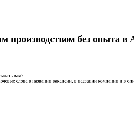
 производством без опыта в 
сылать вам?
ючевые слова в названии вакансии, в названии компании и в оп