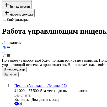
Тип занятости
Уровень дохода
Ещё фильтры
Работа управляющим пищевым
, 1 вакансия
По вашему запросу ещё будут появляться новые вакансии. При
управляющий пищевым производством
Нет опыта
Азнакаево
Кл
В мессенджер
На почту
Пекарь (Азнакаево, Ленина, 27)
41 000
–
55 500
₽
за месяц,
до вычета налогов
Без опыта
Выплаты: Два раза в месяц