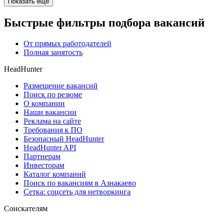
Показать ещё
Быстрые фильтры подбора вакансий
От прямых работодателей
Полная занятость
HeadHunter
Размещение вакансий
Поиск по резюме
О компании
Наши вакансии
Реклама на сайте
Требования к ПО
Безопасный HeadHunter
HeadHunter API
Партнерам
Инвесторам
Каталог компаний
Поиск по вакансиям в Азнакаево
Сетка: соцсеть для нетворкинга
Соискателям