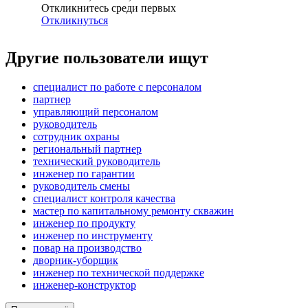
Откликнитесь среди первых
Откликнуться
Другие пользователи ищут
специалист по работе с персоналом
партнер
управляющий персоналом
руководитель
сотрудник охраны
региональный партнер
технический руководитель
инженер по гарантии
руководитель смены
специалист контроля качества
мастер по капитальному ремонту скважин
инженер по продукту
инженер по инструменту
повар на производство
дворник-уборщик
инженер по технической поддержке
инженер-конструктор