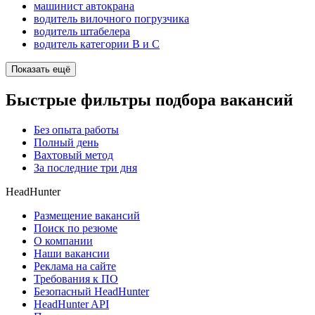
машинист автокрана
водитель вилочного погрузчика
водитель штабелера
водитель категории B и C
Показать ещё
Быстрые фильтры подбора вакансий
Без опыта работы
Полный день
Вахтовый метод
За последние три дня
HeadHunter
Размещение вакансий
Поиск по резюме
О компании
Наши вакансии
Реклама на сайте
Требования к ПО
Безопасный HeadHunter
HeadHunter API