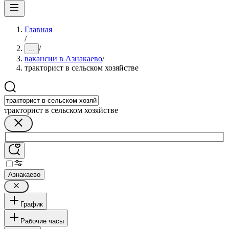
Главная
/
/
...
вакансии в Азнакаево
/
тракторист в сельском хозяйстве
тракторист в сельском хозяйстве
Азнакаево
График
Рабочие часы