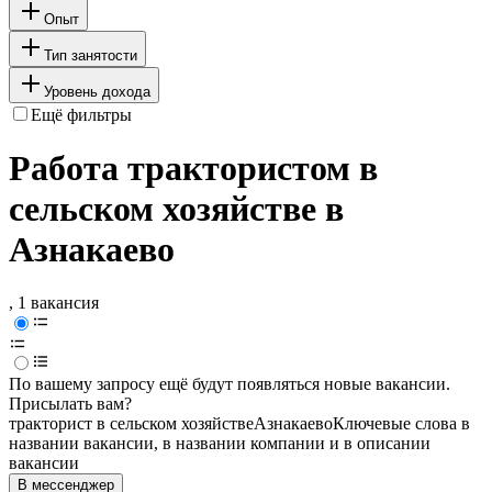
Опыт
Тип занятости
Уровень дохода
Ещё фильтры
Работа трактористом в
сельском хозяйстве в
Азнакаево
, 1 вакансия
По вашему запросу ещё будут появляться новые вакансии.
Присылать вам?
тракторист в сельском хозяйстве
Азнакаево
Ключевые слова в
названии вакансии, в названии компании и в описании
вакансии
В мессенджер