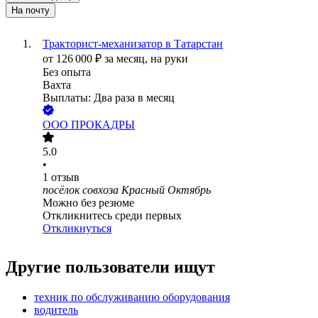
На почту
Тракторист-механизатор в Татарстан
от
126 000
₽
за месяц,
на руки
Без опыта
Вахта
Выплаты: Два раза в месяц
ООО
ПРОКАДРЫ
5.0
•
1
отзыв
посёлок совхоза Красный Октябрь
Можно без резюме
Откликнитесь среди первых
Откликнуться
Другие пользователи ищут
техник по обслуживанию оборудования
водитель