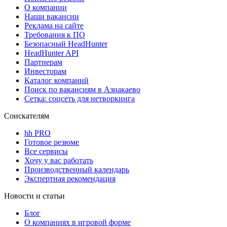
О компании
Наши вакансии
Реклама на сайте
Требования к ПО
Безопасный HeadHunter
HeadHunter API
Партнерам
Инвесторам
Каталог компаний
Поиск по вакансиям в Азнакаево
Сетка: соцсеть для нетворкинга
Соискателям
hh PRO
Готовое резюме
Все сервисы
Хочу у вас работать
Производственный календарь
Экспертная рекомендация
Новости и статьи
Блог
О компаниях в игровой форме