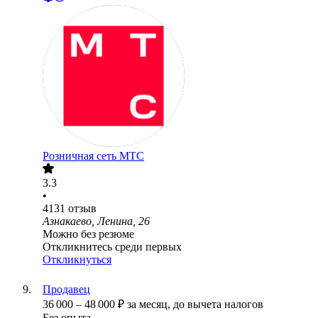
Розничная сеть МТС
3.3
•
4131
отзыв
Азнакаево, Ленина, 26
Можно без резюме
Откликнитесь среди первых
Откликнуться
Продавец
36 000
–
48 000
₽
за месяц,
до вычета налогов
Без опыта