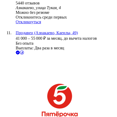
5440
отзывов
Азнакаево, улица Тукая, 4
Можно без резюме
Откликнитесь среди первых
Откликнуться
Продавец (Азнакаево, Каенлы, 49)
41 000
–
55 000
₽
за месяц,
до вычета налогов
Без опыта
Выплаты: Два раза в месяц