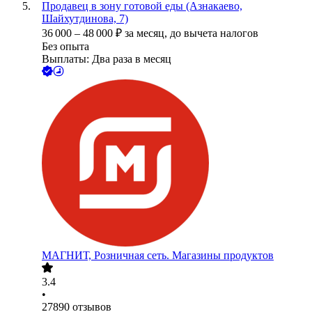
Продавец в зону готовой еды (Азнакаево,
Шайхутдинова, 7)
36 000
–
48 000
₽
за месяц,
до вычета налогов
Без опыта
Выплаты: Два раза в месяц
МАГНИТ, Розничная сеть. Магазины продуктов
3.4
•
27890
отзывов