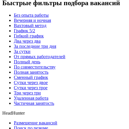
Быстрые фильтры подбора вакансий
Без опыта работы
Вечерняя и ночная
Вахтовый метод
График 5/2
Гибкий график
Два через два
За последние три дня
За сутки
От прямых работодателей
Полный день
По совместительству
Полная занятость
Сменный график
Сутки через двое
Сутки через трое
Три через три
Удаленная работа
Частичная занятость
HeadHunter
Размещение вакансий
Поиск по резюме