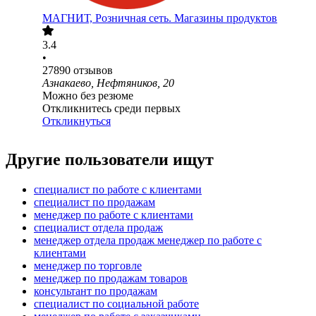
МАГНИТ, Розничная сеть. Магазины продуктов
3.4
•
27890
отзывов
Азнакаево, Нефтяников, 20
Можно без резюме
Откликнитесь среди первых
Откликнуться
Другие пользователи ищут
специалист по работе с клиентами
специалист по продажам
менеджер по работе с клиентами
специалист отдела продаж
менеджер отдела продаж менеджер по работе с
клиентами
менеджер по торговле
менеджер по продажам товаров
консультант по продажам
специалист по социальной работе