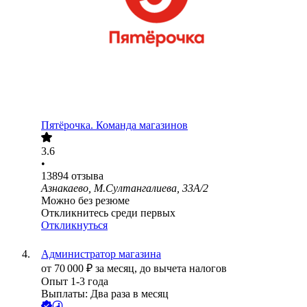
Пятёрочка. Команда магазинов
3.6
•
13894
отзыва
Азнакаево, М.Султангалиева, 33А/2
Можно без резюме
Откликнитесь среди первых
Откликнуться
Администратор магазина
от
70 000
₽
за месяц,
до вычета налогов
Опыт 1-3 года
Выплаты: Два раза в месяц