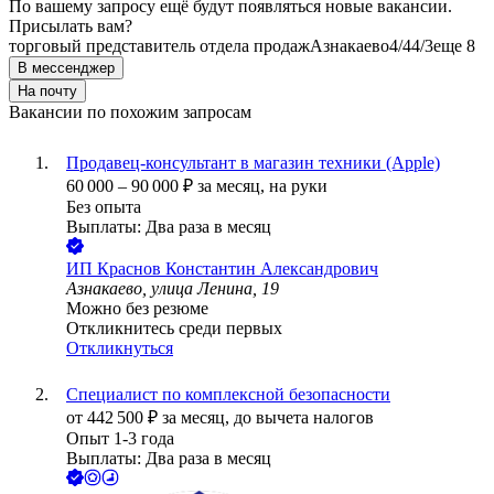
По вашему запросу ещё будут появляться новые вакансии.
Присылать вам?
торговый представитель отдела продаж
Азнакаево
4/4
4/3
еще 8
В мессенджер
На почту
Вакансии по похожим запросам
Продавец-консультант в магазин техники (Apple)
60 000
–
90 000
₽
за месяц,
на руки
Без опыта
Выплаты: Два раза в месяц
ИП
Краснов Константин Александрович
Азнакаево, улица Ленина, 19
Можно без резюме
Откликнитесь среди первых
Откликнуться
Специалист по комплексной безопасности
от
442 500
₽
за месяц,
до вычета налогов
Опыт 1-3 года
Выплаты: Два раза в месяц