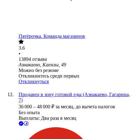
Пятёрочка. Команда магазинов
3.6
•
13894
отзыва
Азнакаево, Каенлы, 49
Можно без резюме
Откликнитесь среди первых
Откликнуться
Продавец в зону готовой еды (Азнакаево, Гагарина,
7)
36 000
–
48 000
₽
за месяц,
до вычета налогов
Без опыта
Выплаты: Два раза в месяц