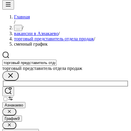
Главная
/
/
...
вакансии в Азнакаево
/
торговый представитель отдела продаж
/
сменный график
торговый представитель отдела продаж
Азнакаево
График
9