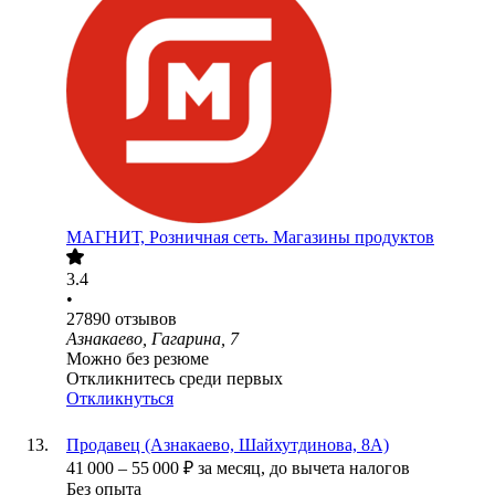
МАГНИТ, Розничная сеть. Магазины продуктов
3.4
•
27890
отзывов
Азнакаево, Гагарина, 7
Можно без резюме
Откликнитесь среди первых
Откликнуться
Продавец (Азнакаево, Шайхутдинова, 8А)
41 000
–
55 000
₽
за месяц,
до вычета налогов
Без опыта