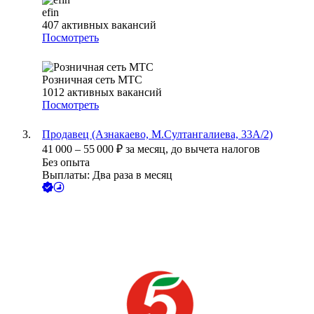
efin
407
активных вакансий
Посмотреть
Розничная сеть МТС
1012
активных вакансий
Посмотреть
Продавец (Азнакаево, М.Султангалиева, 33А/2)
41 000
–
55 000
₽
за месяц,
до вычета налогов
Без опыта
Выплаты: Два раза в месяц