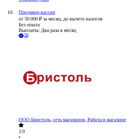
Продавец-кассир
от
50 000
₽
за месяц,
до вычета налогов
Без опыта
Выплаты: Два раза в месяц
ООО
Бристоль, сеть магазинов, Работа в магазине
3.9
•