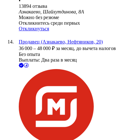
•
13894
отзыва
Азнакаево, Шайхутдинова, 8А
Можно без резюме
Откликнитесь среди первых
Откликнуться
Продавец (Азнакаево, Нефтяников, 20)
36 000
–
48 000
₽
за месяц,
до вычета налогов
Без опыта
Выплаты: Два раза в месяц