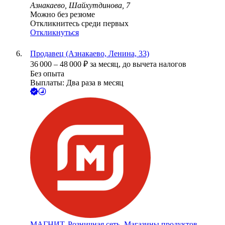
Азнакаево, Шайхутдинова, 7
Можно без резюме
Откликнитесь среди первых
Откликнуться
Продавец (Азнакаево, Ленина, 33)
36 000
–
48 000
₽
за месяц,
до вычета налогов
Без опыта
Выплаты: Два раза в месяц
МАГНИТ, Розничная сеть. Магазины продуктов