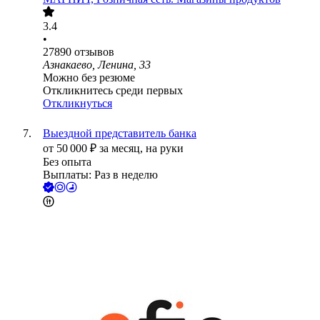
3.4
•
27890
отзывов
Азнакаево, Ленина, 33
Можно без резюме
Откликнитесь среди первых
Откликнуться
Выездной представитель банка
от
50 000
₽
за месяц,
на руки
Без опыта
Выплаты: Раз в неделю