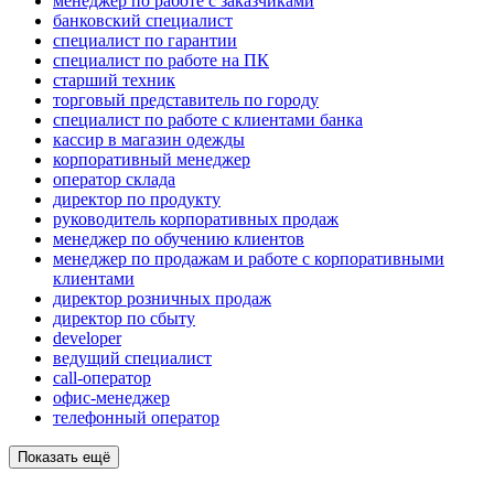
менеджер по работе с заказчиками
банковский специалист
специалист по гарантии
специалист по работе на ПК
старший техник
торговый представитель по городу
специалист по работе с клиентами банка
кассир в магазин одежды
корпоративный менеджер
оператор склада
директор по продукту
руководитель корпоративных продаж
менеджер по обучению клиентов
менеджер по продажам и работе с корпоративными
клиентами
директор розничных продаж
директор по сбыту
developer
ведущий специалист
call-оператор
офис-менеджер
телефонный оператор
Показать ещё