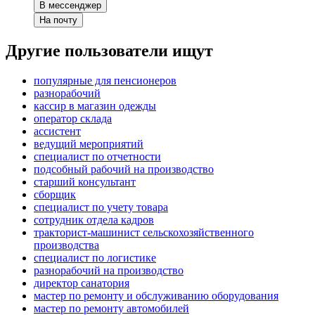
В мессенджер
На почту
Другие пользователи ищут
популярные для пенсионеров
разнорабочий
кассир в магазин одежды
оператор склада
ассистент
ведущий мероприятий
специалист по отчетности
подсобный рабочий на производство
старший консультант
сборщик
специалист по учету товара
сотрудник отдела кадров
тракторист-машинист сельскохозяйственного
производства
специалист по логистике
разнорабочий на производство
директор санатория
мастер по ремонту и обслуживанию оборудования
мастер по ремонту автомобилей