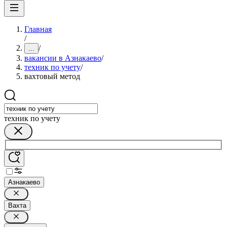
Главная
/
/
...
вакансии в Азнакаево
/
техник по учету
/
вахтовый метод
техник по учету
Азнакаево
Вахта