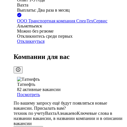
Вахта
Выплаты: Два раза в месяц
ООО
Транспортная компания СпецТехСервис
Альметьевск
Можно без резюме
Откликнитесь среди первых
Откликнуться
Компании для вас
Татнефть
82
активные вакансии
Посмотреть
По вашему запросу ещё будут появляться новые
вакансии. Присылать вам?
техник по учету
Вахта
Азнакаево
Ключевые слова в
названии вакансии, в названии компании и в описании
вакансии