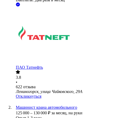
ПАО
Татнефть
3.8
•
622
отзыва
Лениногорск, улица Чайковского, 29А
Откликнуться
Машинист крана автомобильного
125 000
–
130 000
₽
за месяц,
на руки
Опыт 1-3 года