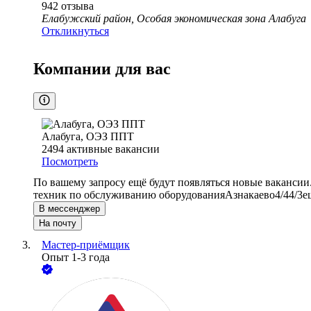
942
отзыва
Елабужский район, Особая экономическая зона Алабуга
Откликнуться
Компании для вас
Алабуга, ОЭЗ ППТ
2494
активные вакансии
Посмотреть
По вашему запросу ещё будут появляться новые вакансии
техник по обслуживанию оборудования
Азнакаево
4/4
4/3
е
В мессенджер
На почту
Мастер-приёмщик
Опыт 1-3 года