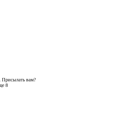
. Присылать вам?
ще 8