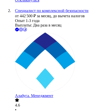
Откликнуться
Специалист по комплексной безопасности
от
442 500
₽
за месяц,
до вычета налогов
Опыт 1-3 года
Выплаты: Два раза в месяц
Алабуга. Менеджмент
4.6
•