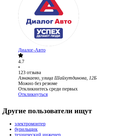
Диалог-Авто
4.7
•
123
отзыва
Азнакаево, улица Шайхутдинова, 12Б
Можно без резюме
Откликнитесь среди первых
Откликнуться
Другие пользователи ищут
электромонтер
бурильщик
технический инженер