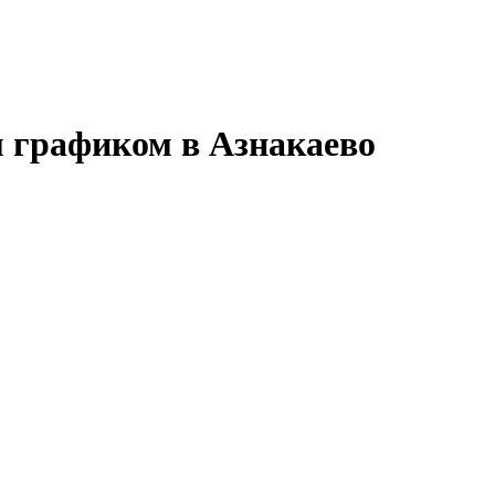
м графиком в Азнакаево