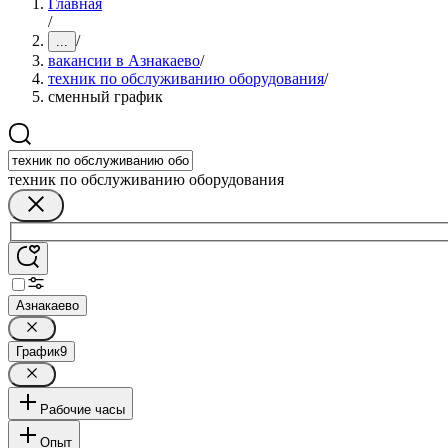
Главная
/
/
...
вакансии в Азнакаево
/
техник по обслуживанию оборудования
/
сменный график
техник по обслуживанию оборудования
Азнакаево
График
9
Рабочие часы
Опыт