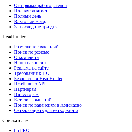
От прямых работодателей
Полная занятость
Полный день
Вахтовый метод
За последние три дня
HeadHunter
Размещение вакансий
Поиск по резюме
О компании
Наши вакансии
Реклама на сайте
Требования к ПО
Безопасный HeadHunter
HeadHunter API
Партнерам
Инвесторам
Каталог компаний
Поиск по вакансиям в Азнакаево
Сетка: соцсеть для нетворкинга
Соискателям
hh PRO