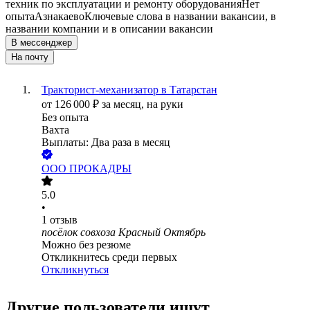
техник по эксплуатации и ремонту оборудования
Нет
опыта
Азнакаево
Ключевые слова в названии вакансии, в
названии компании и в описании вакансии
В мессенджер
На почту
Тракторист-механизатор в Татарстан
от
126 000
₽
за месяц,
на руки
Без опыта
Вахта
Выплаты: Два раза в месяц
ООО
ПРОКАДРЫ
5.0
•
1
отзыв
посёлок совхоза Красный Октябрь
Можно без резюме
Откликнитесь среди первых
Откликнуться
Другие пользователи ищут