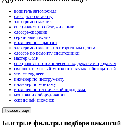
водитель автомобиля
слесарь по ремонту
электромонтажник
специалист по обслуживанию
слесарь-сварщик
сервисный техник
инженер по гарантии
электромонтажник по вторичным цепям
слесарь по ремонту спецтехники
мастер СМР
специалист по технической поддержке и продажам
сварщик вахтовый метод от прямых работодателей
service engineer
инженер по инструменту
инженер по монтажу
инженер по технической поддержке
монтажник оборудования
сервисный инженер
Показать ещё
Быстрые фильтры подбора вакансий