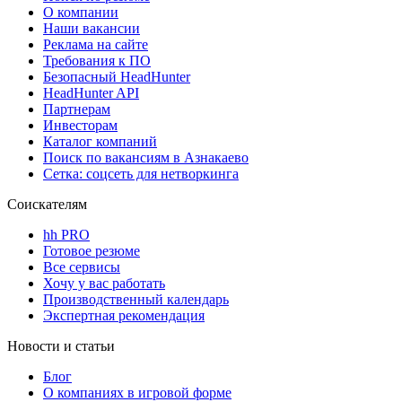
О компании
Наши вакансии
Реклама на сайте
Требования к ПО
Безопасный HeadHunter
HeadHunter API
Партнерам
Инвесторам
Каталог компаний
Поиск по вакансиям в Азнакаево
Сетка: соцсеть для нетворкинга
Соискателям
hh PRO
Готовое резюме
Все сервисы
Хочу у вас работать
Производственный календарь
Экспертная рекомендация
Новости и статьи
Блог
О компаниях в игровой форме