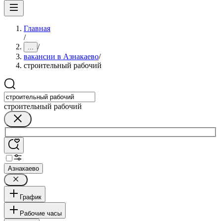
Главная
/
/
...
вакансии в Азнакаево
/
строительный рабочий
строительный рабочий
Азнакаево
График
Рабочие часы