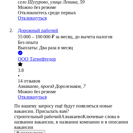
село Шугурово, улица Ленина, 59
Можно без резюме
Откликнитесь среди первых
Откликнуться
Дорожный рабочий
55 000
–
100 000
₽
за месяц,
до вычета налогов
Без опыта
Выплаты: Два раза в месяц
ООО
Татнефтедор
3.8
•
14
отзывов
Азнакаево, проезд Дорожников, 7
Можно без резюме
Откликнуться
По вашему запросу ещё будут появляться новые
вакансии. Присылать вам?
строительный рабочий
Азнакаево
Ключевые слова в
названии вакансии, в названии компании и в описании
вакансии