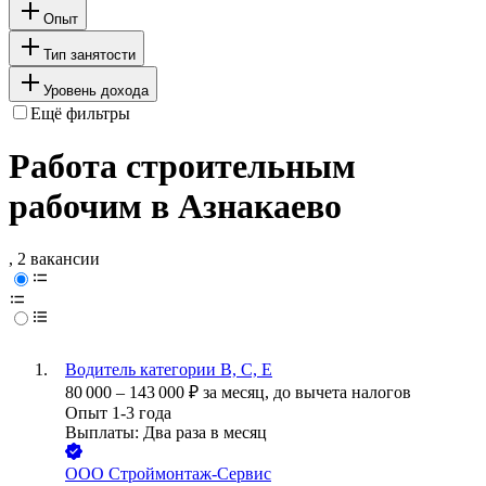
Опыт
Тип занятости
Уровень дохода
Ещё фильтры
Работа строительным
рабочим в Азнакаево
, 2 вакансии
Водитель категории В, С, Е
80 000
–
143 000
₽
за месяц,
до вычета налогов
Опыт 1-3 года
Выплаты: Два раза в месяц
ООО
Строймонтаж-Сервис