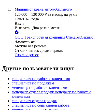
Машинист крана автомобильного
125 000
–
130 000
₽
за месяц,
на руки
Опыт 1-3 года
Вахта
Выплаты: Два раза в месяц
ООО
Транспортная компания СпецТехСервис
Альметьевск
Можно без резюме
Откликнитесь среди первых
Откликнуться
Другие пользователи ищут
специалист по работе с клиентами
специалист по продажам
менеджер по работе с клиентами
менеджер отдела продаж менеджер по работе с
клиентами
специалист отдела продаж
специалист по социальной работе
менеджер по продажам товаров