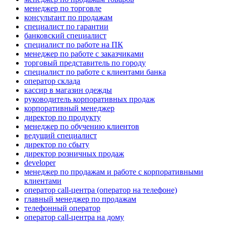
менеджер по торговле
консультант по продажам
специалист по гарантии
банковский специалист
специалист по работе на ПК
менеджер по работе с заказчиками
торговый представитель по городу
специалист по работе с клиентами банка
оператор склада
кассир в магазин одежды
руководитель корпоративных продаж
корпоративный менеджер
директор по продукту
менеджер по обучению клиентов
ведущий специалист
директор по сбыту
директор розничных продаж
developer
менеджер по продажам и работе с корпоративными
клиентами
оператор call-центра (оператор на телефоне)
главный менеджер по продажам
телефонный оператор
оператор call-центра на дому