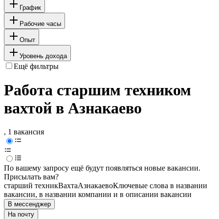
График
Рабочие часы
Опыт
Уровень дохода
Ещё фильтры
Работа старшим техником
вахтой в Азнакаево
, 1 вакансия
По вашему запросу ещё будут появляться новые вакансии.
Присылать вам?
старший техник
Вахта
Азнакаево
Ключевые слова в названии
вакансии, в названии компании и в описании вакансии
В мессенджер
На почту