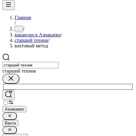
Главная
/
/
...
вакансии в Азнакаево
/
старший техник
/
вахтовый метод
старший техник
Азнакаево
Вахта