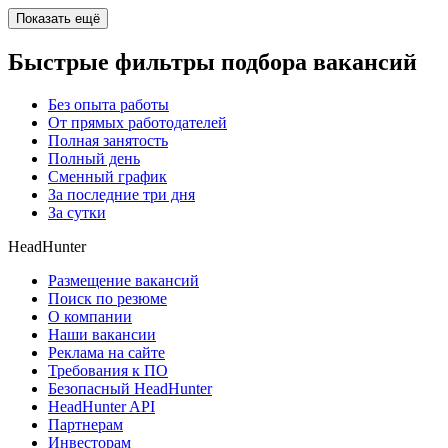
Показать ещё
Быстрые фильтры подбора вакансий
Без опыта работы
От прямых работодателей
Полная занятость
Полный день
Сменный график
За последние три дня
За сутки
HeadHunter
Размещение вакансий
Поиск по резюме
О компании
Наши вакансии
Реклама на сайте
Требования к ПО
Безопасный HeadHunter
HeadHunter API
Партнерам
Инвесторам