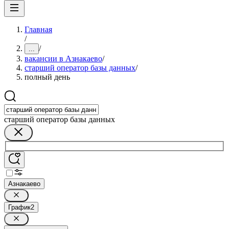
Главная
/
/
...
вакансии в Азнакаево
/
старший оператор базы данных
/
полный день
старший оператор базы данных
Азнакаево
График
2