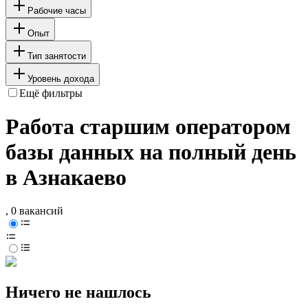
Рабочие часы
Опыт
Тип занятости
Уровень дохода
Ещё фильтры
Работа старшим оператором
базы данных на полный день
в Азнакаево
, 0 вакансий
Ничего не нашлось