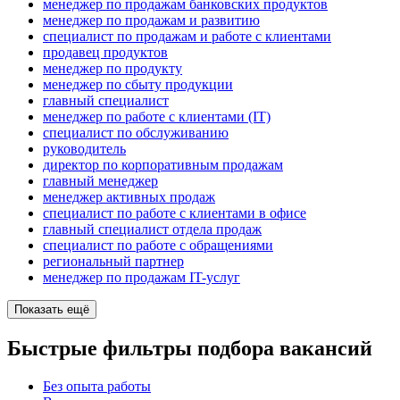
менеджер по продажам банковских продуктов
менеджер по продажам и развитию
специалист по продажам и работе с клиентами
продавец продуктов
менеджер по продукту
менеджер по сбыту продукции
главный специалист
менеджер по работе с клиентами (IT)
специалист по обслуживанию
руководитель
директор по корпоративным продажам
главный менеджер
менеджер активных продаж
специалист по работе с клиентами в офисе
главный специалист отдела продаж
специалист по работе с обращениями
региональный партнер
менеджер по продажам IT-услуг
Показать ещё
Быстрые фильтры подбора вакансий
Без опыта работы