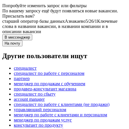
Попробуйте изменить запрос или фильтры
По вашему запросу ещё будут появляться новые вакансии.
Присылать вам?
старший оператор базы данных
Азнакаево
5/2
6/1
Ключевые
слова в названии вакансии, в названии компании и в
описании вакансии
В мессенджер
На почту
Другие пользователи ищут
специалист
специалист по работе с персоналом
партнер
менеджер по продажам с обучением
продавец-консультант магазина
специалист по сбыту
account manager
специалист по работе с клиентами (не продажи)
управляющий персоналом
менеджер по работе с клиентами и персоналом
менеджер по продажам услуг
консультант по продукту