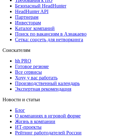
Требования к ПО
Безопасный HeadHunter
HeadHunter API
Партнерам
Инвесторам
Каталог компаний
Поиск по вакансиям в Азнакаево
Сетка: соцсеть для нетворкинга
Соискателям
hh PRO
Готовое резюме
Все сервисы
Хочу у вас работать
Производственный календарь
Экспертная рекомендация
Новости и статьи
Блог
О компаниях в игровой форме
Жизнь в компании
ИТ-проекты
Рейтинг работодателей России