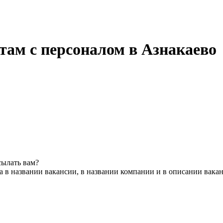
там с персоналом в Азнакаево
сылать вам?
 в названии вакансии, в названии компании и в описании вака