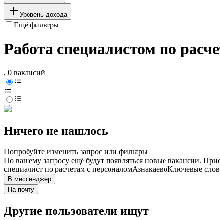
Уровень дохода
Ещё фильтры
Работа специалистом по расче
, 0 вакансий
Ничего не нашлось
Попробуйте изменить запрос или фильтры
По вашему запросу ещё будут появляться новые вакансии. При
специалист по расчетам с персоналом
Азнакаево
Ключевые слова
В мессенджер
На почту
Другие пользователи ищут