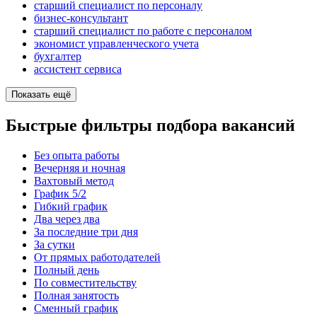
старший специалист по персоналу
бизнес-консультант
старший специалист по работе с персоналом
экономист управленческого учета
бухгалтер
ассистент сервиса
Показать ещё
Быстрые фильтры подбора вакансий
Без опыта работы
Вечерняя и ночная
Вахтовый метод
График 5/2
Гибкий график
Два через два
За последние три дня
За сутки
От прямых работодателей
Полный день
По совместительству
Полная занятость
Сменный график