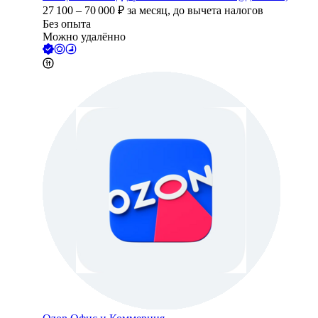
27 100
–
70 000
₽
за месяц,
до вычета налогов
Без опыта
Можно удалённо