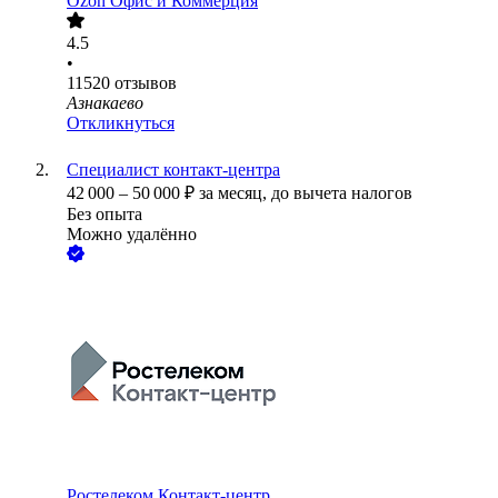
Ozon Офис и Коммерция
4.5
•
11520
отзывов
Азнакаево
Откликнуться
Специалист контакт-центра
42 000
–
50 000
₽
за месяц,
до вычета налогов
Без опыта
Можно удалённо
Ростелеком Контакт-центр