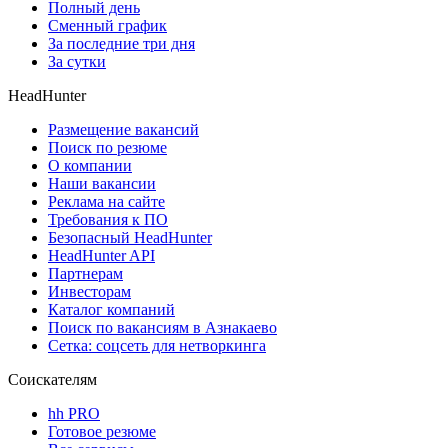
Полный день
Сменный график
За последние три дня
За сутки
HeadHunter
Размещение вакансий
Поиск по резюме
О компании
Наши вакансии
Реклама на сайте
Требования к ПО
Безопасный HeadHunter
HeadHunter API
Партнерам
Инвесторам
Каталог компаний
Поиск по вакансиям в Азнакаево
Сетка: соцсеть для нетворкинга
Соискателям
hh PRO
Готовое резюме