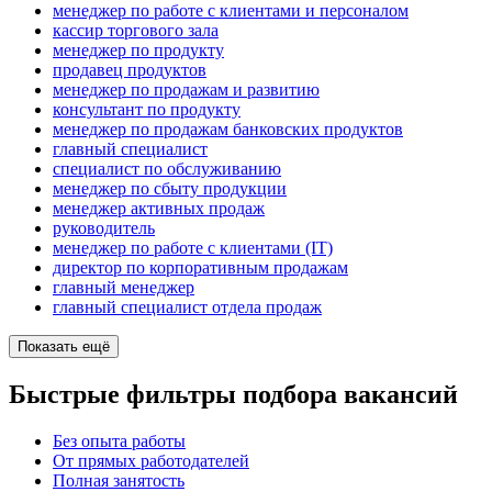
менеджер по работе с клиентами и персоналом
кассир торгового зала
менеджер по продукту
продавец продуктов
менеджер по продажам и развитию
консультант по продукту
менеджер по продажам банковских продуктов
главный специалист
специалист по обслуживанию
менеджер по сбыту продукции
менеджер активных продаж
руководитель
менеджер по работе с клиентами (IT)
директор по корпоративным продажам
главный менеджер
главный специалист отдела продаж
Показать ещё
Быстрые фильтры подбора вакансий
Без опыта работы
От прямых работодателей
Полная занятость