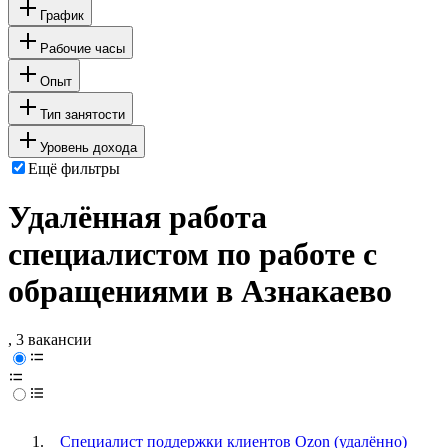
График
Рабочие часы
Опыт
Тип занятости
Уровень дохода
Ещё фильтры
Удалённая работа
специалистом по работе с
обращениями в Азнакаево
, 3 вакансии
Специалист поддержки клиентов Ozon (удалённо)