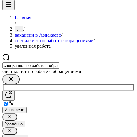
Главная
/
/
...
вакансии в Азнакаево
/
специалист по работе с обращениями
/
удаленная работа
специалист по работе с обращениями
Азнакаево
Удалённо