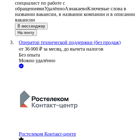
специалист по работе с
обращениями
Удалённо
Азнакаево
Ключевые слова в
названии вакансии, в названии компании и в описании
вакансии
В мессенджер
На почту
Оператор технической поддержки (без продаж)
от
36 000
₽
за месяц,
до вычета налогов
Без опыта
Можно удалённо
Ростелеком Контакт-центр