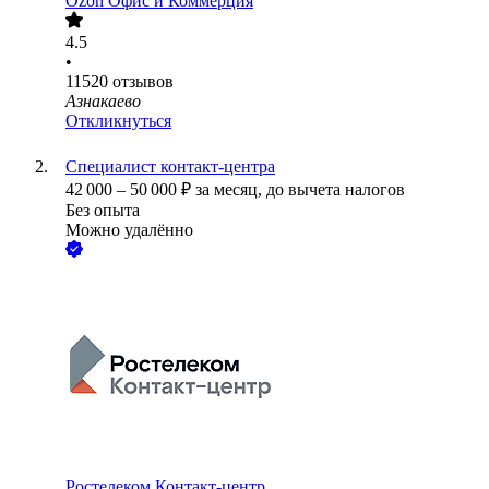
Ozon Офис и Коммерция
4.5
•
11520
отзывов
Азнакаево
Откликнуться
Специалист контакт-центра
42 000
–
50 000
₽
за месяц,
до вычета налогов
Без опыта
Можно удалённо
Ростелеком Контакт-центр