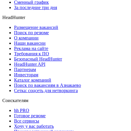
Сменный график
За последние три дня
HeadHunter
Размещение вакансий
Поиск по резюме
О компании
Наши вакансии
Реклама на сайте
Требования к ПО
Безопасный HeadHunter
HeadHunter API
Партнерам
Инвесторам
Каталог компаний
Поиск по вакансиям в Азнакаево
Сетка: соцсеть для нетворкинга
Соискателям
hh PRO
Готовое резюме
Все сервисы
Хочу у вас работать