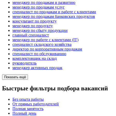
менеджер по продажам и развитию
менеджер по продажам услуг
специалист по продажам и работе с клиентами
менеджер по продажам банковских продуктов
консультант по продукту
менеджер по продукту
менеджер по сбыту продукции
главный специалист
менеджер по работе с клиентами (IT)
специалист складского хозяйства
директор по корпоративным продажам
специалист по обслуживанию
комплектовщик на склад
руководитель
менеджер активных продаж
Показать ещё
Быстрые фильтры подбора вакансий
Без опыта работы
От прямых работодателей
Полная занятость
Полный день