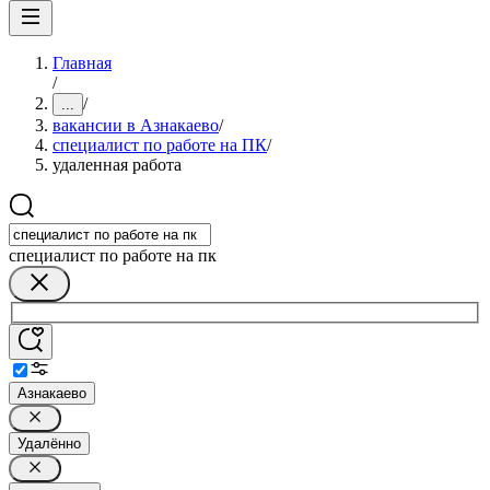
Главная
/
/
...
вакансии в Азнакаево
/
специалист по работе на ПК
/
удаленная работа
специалист по работе на пк
Азнакаево
Удалённо