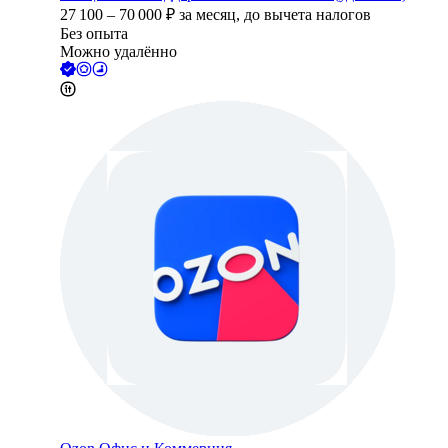
27 100
–
70 000
₽
за месяц,
до вычета налогов
Без опыта
Можно удалённо