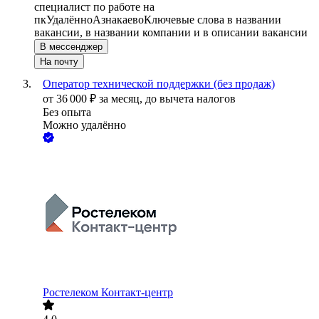
специалист по работе на
пк
Удалённо
Азнакаево
Ключевые слова в названии
вакансии, в названии компании и в описании вакансии
В мессенджер
На почту
Оператор технической поддержки (без продаж)
от
36 000
₽
за месяц,
до вычета налогов
Без опыта
Можно удалённо
Ростелеком Контакт-центр