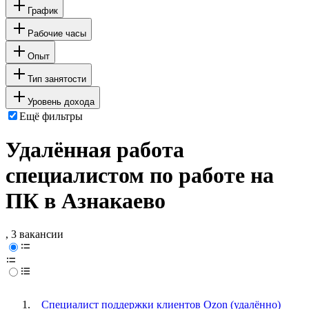
График
Рабочие часы
Опыт
Тип занятости
Уровень дохода
Ещё фильтры
Удалённая работа
специалистом по работе на
ПК в Азнакаево
, 3 вакансии
Специалист поддержки клиентов Ozon (удалённо)