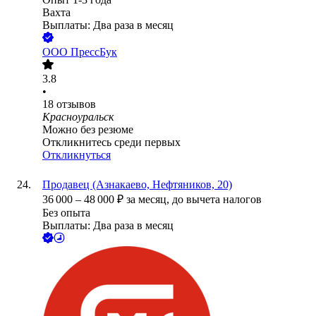
Вахта
Выплаты: Два раза в месяц
ООО
ПрессБук
3.8
•
18
отзывов
Красноуральск
Можно без резюме
Откликнитесь среди первых
Откликнуться
Продавец (Азнакаево, Нефтяников, 20)
36 000
–
48 000
₽
за месяц,
до вычета налогов
Без опыта
Выплаты: Два раза в месяц