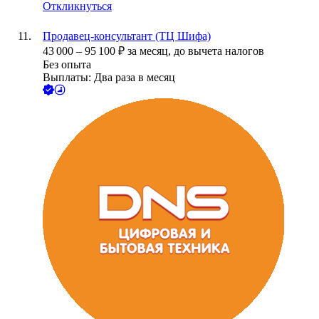
Откликнуться
Продавец-консультант (ТЦ Шифа)
43 000
–
95 100
₽
за месяц,
до вычета налогов
Без опыта
Выплаты: Два раза в месяц