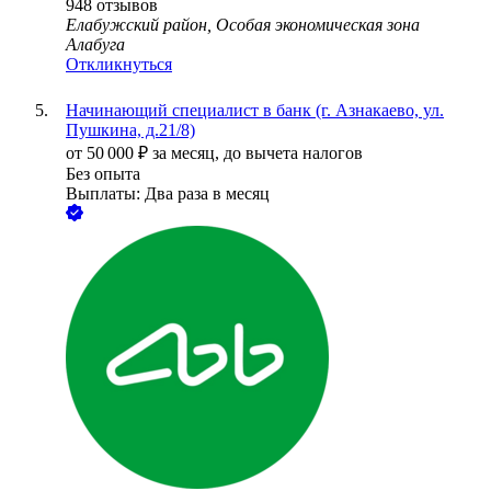
948
отзывов
Елабужский район, Особая экономическая зона
Алабуга
Откликнуться
Начинающий специалист в банк (г. Азнакаево, ул.
Пушкина, д.21/8)
от
50 000
₽
за месяц,
до вычета налогов
Без опыта
Выплаты: Два раза в месяц