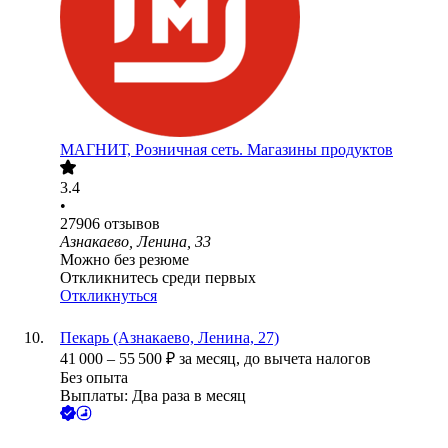
МАГНИТ, Розничная сеть. Магазины продуктов
3.4
•
27906
отзывов
Азнакаево, Ленина, 33
Можно без резюме
Откликнитесь среди первых
Откликнуться
Пекарь (Азнакаево, Ленина, 27)
41 000
–
55 500
₽
за месяц,
до вычета налогов
Без опыта
Выплаты: Два раза в месяц