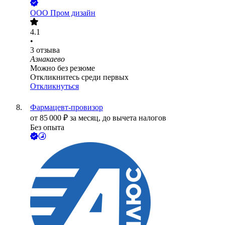
ООО
Пром дизайн
4.1
•
3
отзыва
Азнакаево
Можно без резюме
Откликнитесь среди первых
Откликнуться
Фармацевт-провизор
от
85 000
₽
за месяц,
до вычета налогов
Без опыта