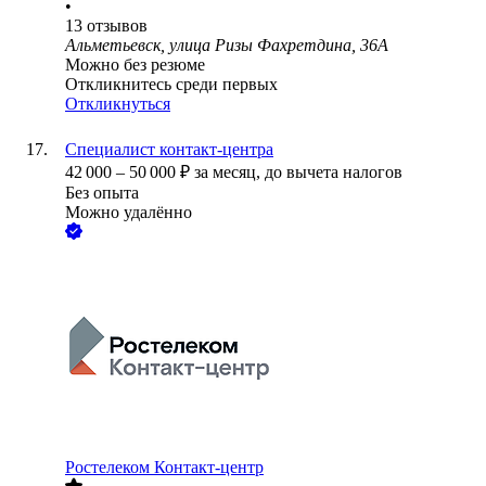
•
13
отзывов
Альметьевск, улица Ризы Фахретдина, 36А
Можно без резюме
Откликнитесь среди первых
Откликнуться
Специалист контакт-центра
42 000
–
50 000
₽
за месяц,
до вычета налогов
Без опыта
Можно удалённо
Ростелеком Контакт-центр