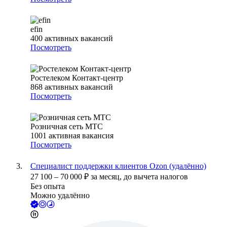
efin
400
активных вакансий
Посмотреть
Ростелеком Контакт-центр
868
активных вакансий
Посмотреть
Розничная сеть МТС
1001
активная вакансия
Посмотреть
Специалист поддержки клиентов Ozon (удалённо)
27 100
–
70 000
₽
за месяц,
до вычета налогов
Без опыта
Можно удалённо