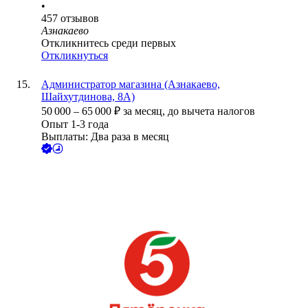
•
457
отзывов
Азнакаево
Откликнитесь среди первых
Откликнуться
Администратор магазина (Азнакаево,
Шайхутдинова, 8А)
50 000
–
65 000
₽
за месяц,
до вычета налогов
Опыт 1-3 года
Выплаты: Два раза в месяц