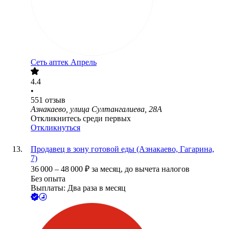
Сеть аптек Апрель
4.4
•
551
отзыв
Азнакаево, улица Султангалиева, 28А
Откликнитесь среди первых
Откликнуться
Продавец в зону готовой еды (Азнакаево, Гагарина,
7)
36 000
–
48 000
₽
за месяц,
до вычета налогов
Без опыта
Выплаты: Два раза в месяц