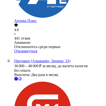
Аптеки Плюс
4.6
•
441
отзыв
Азнакаево
Откликнитесь среди первых
Откликнуться
Продавец (Азнакаево, Ленина, 33)
36 000
–
48 000
₽
за месяц,
до вычета налогов
Без опыта
Выплаты: Два раза в месяц