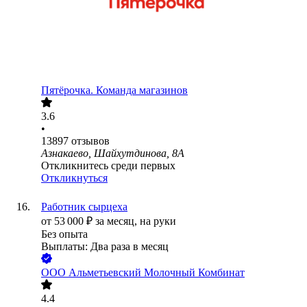
Пятёрочка. Команда магазинов
3.6
•
13897
отзывов
Азнакаево, Шайхутдинова, 8А
Откликнитесь среди первых
Откликнуться
Работник сырцеха
от
53 000
₽
за месяц,
на руки
Без опыта
Выплаты: Два раза в месяц
ООО
Альметьевский Молочный Комбинат
4.4