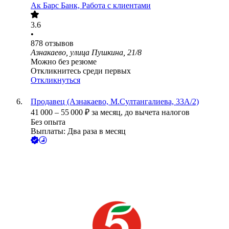
Ак Барс Банк, Работа с клиентами
3.6
•
878
отзывов
Азнакаево, улица Пушкина, 21/8
Можно без резюме
Откликнитесь среди первых
Откликнуться
Продавец (Азнакаево, М.Султангалиева, 33А/2)
41 000
–
55 000
₽
за месяц,
до вычета налогов
Без опыта
Выплаты: Два раза в месяц