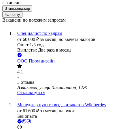
вакансии
В мессенджер
На почту
Вакансии по похожим запросам
Специалист по кадрам
от
60 000
₽
за месяц,
до вычета налогов
Опыт 1-3 года
Выплаты: Два раза в месяц
ООО
Пром дизайн
4.1
•
3
отзыва
Азнакаево, улица Хасаншиной, 12Ж
Откликнуться
Менеджер пункта выдачи заказов Wildberries
от
61 600
₽
за месяц,
на руки
Без опыта