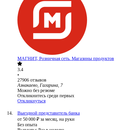
МАГНИТ, Розничная сеть. Магазины продуктов
3.4
•
27906
отзывов
Азнакаево, Гагарина, 7
Можно без резюме
Откликнитесь среди первых
Откликнуться
Выездной представитель банка
от
50 000
₽
за месяц,
на руки
Без опыта
Выплаты: Раз в неделю