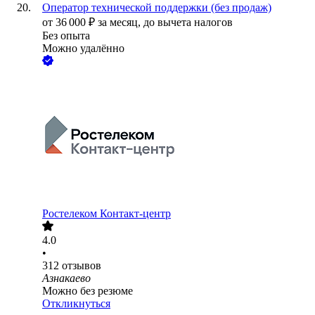
Оператор технической поддержки (без продаж)
от
36 000
₽
за месяц,
до вычета налогов
Без опыта
Можно удалённо
Ростелеком Контакт-центр
4.0
•
312
отзывов
Азнакаево
Можно без резюме
Откликнуться