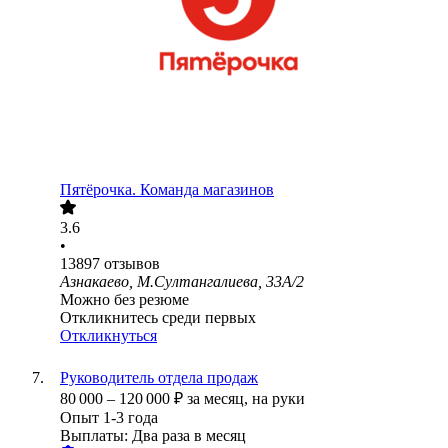
Пятёрочка. Команда магазинов
3.6
•
13897
отзывов
Азнакаево, М.Султангалиева, 33А/2
Можно без резюме
Откликнитесь среди первых
Откликнуться
Руководитель отдела продаж
80 000
–
120 000
₽
за месяц,
на руки
Опыт 1-3 года
Выплаты: Два раза в месяц