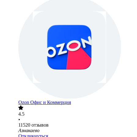
Ozon Офис и Коммерция
4.5
•
11520
отзывов
Азнакаево
Откликнуться