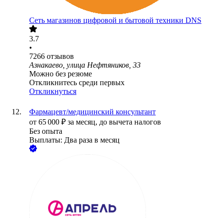
Сеть магазинов цифровой и бытовой техники DNS
3.7
•
7266
отзывов
Азнакаево, улица Нефтяников, 33
Можно без резюме
Откликнитесь среди первых
Откликнуться
Фармацевт/медицинский консультант
от
65 000
₽
за месяц,
до вычета налогов
Без опыта
Выплаты: Два раза в месяц