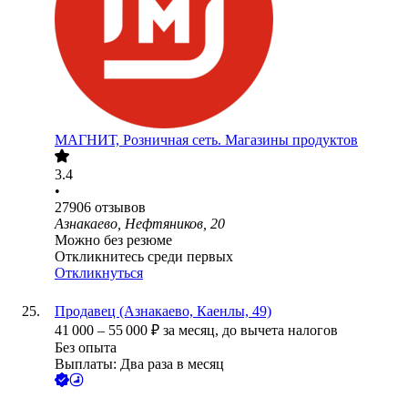
МАГНИТ, Розничная сеть. Магазины продуктов
3.4
•
27906
отзывов
Азнакаево, Нефтяников, 20
Можно без резюме
Откликнитесь среди первых
Откликнуться
Продавец (Азнакаево, Каенлы, 49)
41 000
–
55 000
₽
за месяц,
до вычета налогов
Без опыта
Выплаты: Два раза в месяц