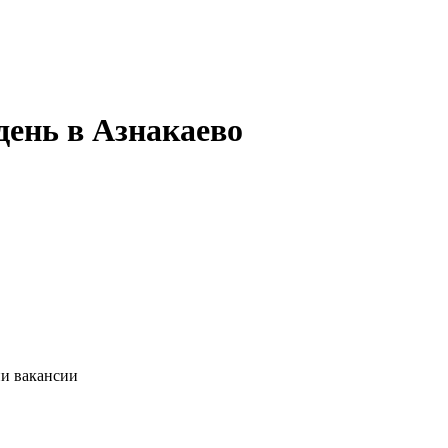
день в Азнакаево
ии вакансии