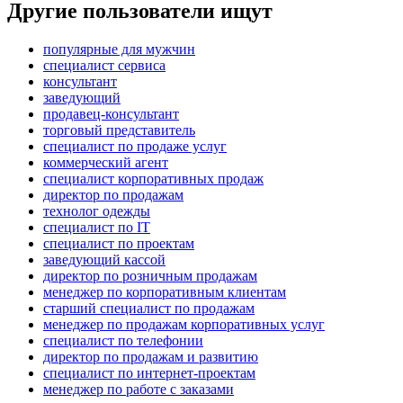
Другие пользователи ищут
популярные для мужчин
специалист сервиса
консультант
заведующий
продавец-консультант
торговый представитель
специалист по продаже услуг
коммерческий агент
специалист корпоративных продаж
директор по продажам
технолог одежды
специалист по IT
специалист по проектам
заведующий кассой
директор по розничным продажам
менеджер по корпоративным клиентам
старший специалист по продажам
менеджер по продажам корпоративных услуг
специалист по телефонии
директор по продажам и развитию
специалист по интернет-проектам
менеджер по работе с заказами