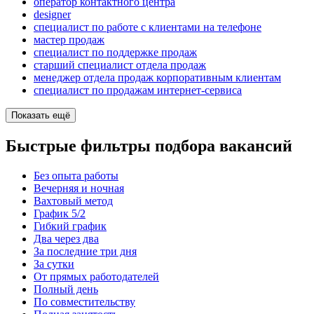
оператор контактного центра
designer
специалист по работе с клиентами на телефоне
мастер продаж
специалист по поддержке продаж
старший специалист отдела продаж
менеджер отдела продаж корпоративным клиентам
специалист по продажам интернет-сервиса
Показать ещё
Быстрые фильтры подбора вакансий
Без опыта работы
Вечерняя и ночная
Вахтовый метод
График 5/2
Гибкий график
Два через два
За последние три дня
За сутки
От прямых работодателей
Полный день
По совместительству