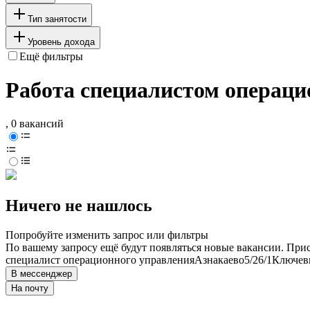
Тип занятости
Уровень дохода
Ещё фильтры
Работа специалистом операци
, 0 вакансий
Ничего не нашлось
Попробуйте изменить запрос или фильтры
По вашему запросу ещё будут появляться новые вакансии. При
специалист операционного управления
Азнакаево
5/2
6/1
Ключевы
В мессенджер
На почту