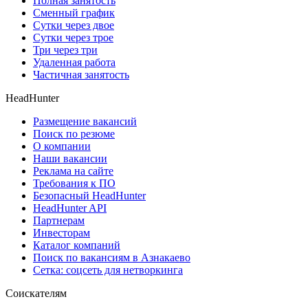
Полная занятость
Сменный график
Сутки через двое
Сутки через трое
Три через три
Удаленная работа
Частичная занятость
HeadHunter
Размещение вакансий
Поиск по резюме
О компании
Наши вакансии
Реклама на сайте
Требования к ПО
Безопасный HeadHunter
HeadHunter API
Партнерам
Инвесторам
Каталог компаний
Поиск по вакансиям в Азнакаево
Сетка: соцсеть для нетворкинга
Соискателям