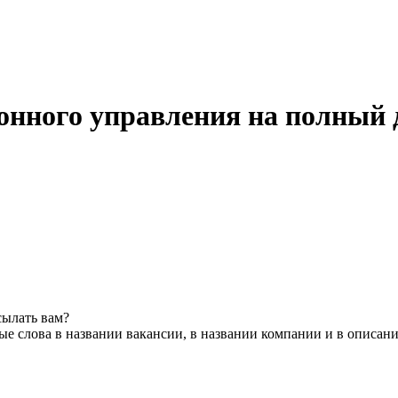
онного управления на полный 
сылать вам?
е слова в названии вакансии, в названии компании и в описан