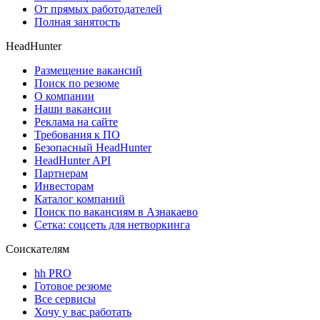
От прямых работодателей
Полная занятость
HeadHunter
Размещение вакансий
Поиск по резюме
О компании
Наши вакансии
Реклама на сайте
Требования к ПО
Безопасный HeadHunter
HeadHunter API
Партнерам
Инвесторам
Каталог компаний
Поиск по вакансиям в Азнакаево
Сетка: соцсеть для нетворкинга
Соискателям
hh PRO
Готовое резюме
Все сервисы
Хочу у вас работать