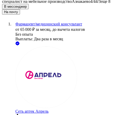
специалист на мебельное производство
Азнакаево
4/4
4/3
еще 8
В мессенджер
На почту
Фармацевт/медицинский консультант
от
65 000
₽
за месяц,
до вычета налогов
Без опыта
Выплаты: Два раза в месяц
Сеть аптек Апрель