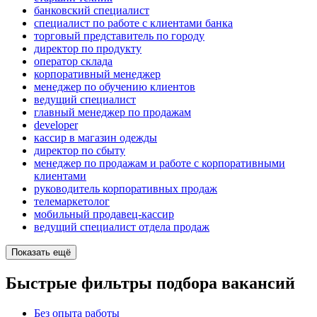
банковский специалист
специалист по работе с клиентами банка
торговый представитель по городу
директор по продукту
оператор склада
корпоративный менеджер
менеджер по обучению клиентов
ведущий специалист
главный менеджер по продажам
developer
кассир в магазин одежды
директор по сбыту
менеджер по продажам и работе с корпоративными
клиентами
руководитель корпоративных продаж
телемаркетолог
мобильный продавец-кассир
ведущий специалист отдела продаж
Показать ещё
Быстрые фильтры подбора вакансий
Без опыта работы