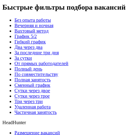
Быстрые фильтры подбора вакансий
Без опыта работы
Вечерняя и ночная
Вахтовый метод
График 5/2
Гибкий график
Два через два
За последние три дня
За сутки
От прямых работодателей
Полный день
По совместительству
Полная занятость
Сменный график
Сутки через двое
Сутки через трое
Три через три
Удаленная работа
Частичная занятость
HeadHunter
Размещение вакансий