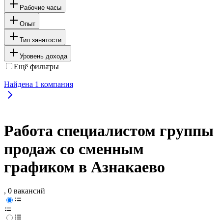
Рабочие часы
Опыт
Тип занятости
Уровень дохода
Ещё фильтры
Найдена
1
компания
Работа специалистом группы
продаж со сменным
графиком в Азнакаево
, 0 вакансий