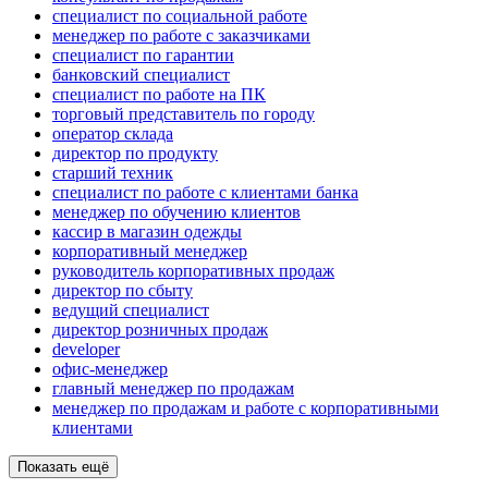
специалист по социальной работе
менеджер по работе с заказчиками
специалист по гарантии
банковский специалист
специалист по работе на ПК
торговый представитель по городу
оператор склада
директор по продукту
старший техник
специалист по работе с клиентами банка
менеджер по обучению клиентов
кассир в магазин одежды
корпоративный менеджер
руководитель корпоративных продаж
директор по сбыту
ведущий специалист
директор розничных продаж
developer
офис-менеджер
главный менеджер по продажам
менеджер по продажам и работе с корпоративными
клиентами
Показать ещё