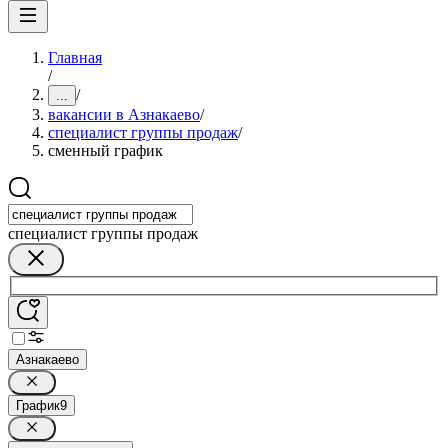
Главная
/
/
...
вакансии в Азнакаево
/
специалист группы продаж
/
сменный график
специалист группы продаж
Азнакаево
График
9