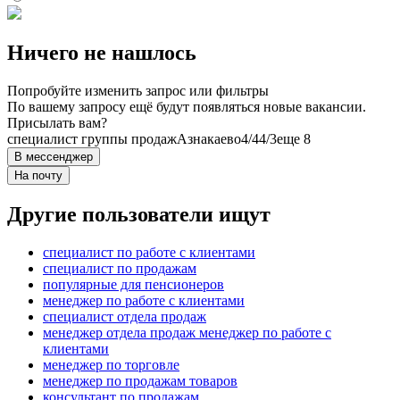
Ничего не нашлось
Попробуйте изменить запрос или фильтры
По вашему запросу ещё будут появляться новые вакансии.
Присылать вам?
специалист группы продаж
Азнакаево
4/4
4/3
еще 8
В мессенджер
На почту
Другие пользователи ищут
специалист по работе с клиентами
специалист по продажам
популярные для пенсионеров
менеджер по работе с клиентами
специалист отдела продаж
менеджер отдела продаж менеджер по работе с
клиентами
менеджер по торговле
менеджер по продажам товаров
консультант по продажам