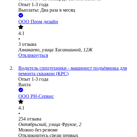
Опыт 1-3 года
Выплаты: Два раза в месяц
ООО
Пром дизайн
4.1
•
3
отзыва
Азнакаево, улица Хасаншиной, 12Ж
Откликнуться
Водитель спецтехники - машинист подъёмника для
ремонта скважин (КРС)
Опыт 1-3 года
Вахта
ООО РН-Сервис
4.1
•
254
отзыва
Октябрьский, улица Фрунзе, 2
Можно без резюме
Откликнитесь среди первых