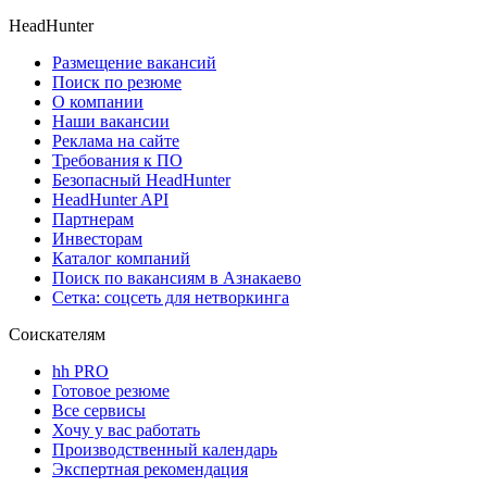
HeadHunter
Размещение вакансий
Поиск по резюме
О компании
Наши вакансии
Реклама на сайте
Требования к ПО
Безопасный HeadHunter
HeadHunter API
Партнерам
Инвесторам
Каталог компаний
Поиск по вакансиям в Азнакаево
Сетка: соцсеть для нетворкинга
Соискателям
hh PRO
Готовое резюме
Все сервисы
Хочу у вас работать
Производственный календарь
Экспертная рекомендация