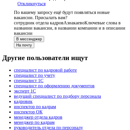
Откликнуться
По вашему запросу ещё будут появляться новые
вакансии. Присылать вам?
сотрудник отдела кадров
Азнакаево
Ключевые слова в
названии вакансии, в названии компании и в описании
вакансии
В мессенджер
На почту
Другие пользователи ищут
специалист по кадровой работе
специалист по учету
специалист 1С
специалист по оформлению документов
эксперт 1С
ведущий специалист по подбору персонала
кадровик
инспектор по кадрам
инспектор ОК
менеджер отдела кадров
менеджер по кадрам
руководитель отдела по персоналу