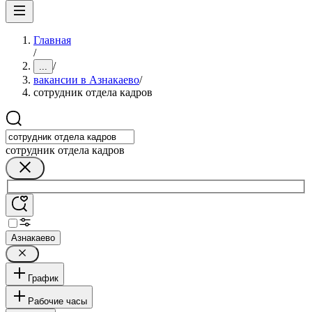
Главная
/
/
...
вакансии в Азнакаево
/
сотрудник отдела кадров
сотрудник отдела кадров
Азнакаево
График
Рабочие часы