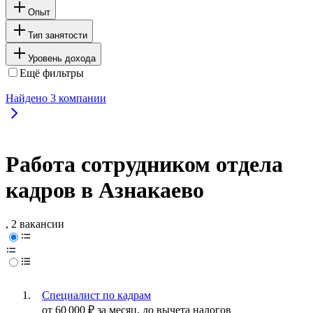
Опыт
Тип занятости
Уровень дохода
Ещё фильтры
Найдено
3
компании
Работа сотрудником отдела
кадров в Азнакаево
, 2 вакансии
Специалист по кадрам
от
60 000
₽
за месяц,
до вычета налогов