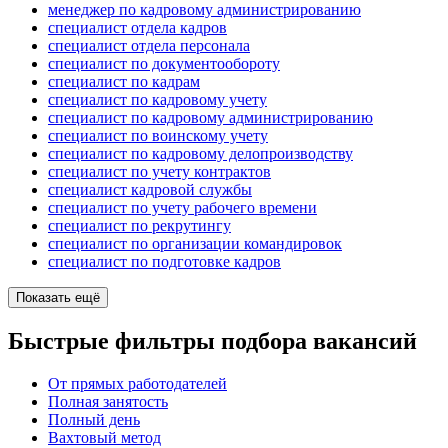
менеджер по кадровому администрированию
специалист отдела кадров
специалист отдела персонала
специалист по документообороту
специалист по кадрам
специалист по кадровому учету
специалист по кадровому администрированию
специалист по воинскому учету
специалист по кадровому делопроизводству
специалист по учету контрактов
специалист кадровой службы
специалист по учету рабочего времени
специалист по рекрутингу
специалист по организации командировок
специалист по подготовке кадров
Показать ещё
Быстрые фильтры подбора вакансий
От прямых работодателей
Полная занятость
Полный день
Вахтовый метод