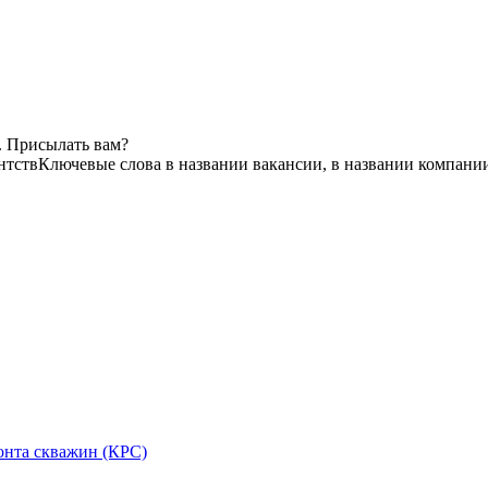
. Присылать вам?
нтств
Ключевые слова в названии вакансии, в названии компани
онта скважин (КРС)