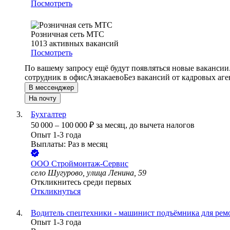
Посмотреть
Розничная сеть МТС
1013
активных вакансий
Посмотреть
По вашему запросу ещё будут появляться новые вакансии
сотрудник в офис
Азнакаево
Без вакансий от кадровых аге
В мессенджер
На почту
Бухгалтер
50 000
–
100 000
₽
за месяц,
до вычета налогов
Опыт 1-3 года
Выплаты: Раз в месяц
ООО
Строймонтаж-Сервис
село Шугурово, улица Ленина, 59
Откликнитесь среди первых
Откликнуться
Водитель спецтехники - машинист подъёмника для рем
Опыт 1-3 года