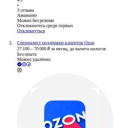
•
3
отзыва
Азнакаево
Можно без резюме
Откликнитесь среди первых
Откликнуться
Специалист поддержки клиентов Ozon
27 100
–
70 000
₽
за месяц,
до вычета налогов
Без опыта
Можно удалённо