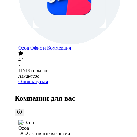
Ozon Офис и Коммерция
4.5
•
11519
отзывов
Азнакаево
Откликнуться
Компании для вас
Ozon
5852
активные вакансии