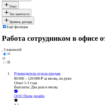
Опыт
Тип занятости
Уровень дохода
Ещё фильтры
Работа сотрудником в офисе о
, 5 вакансий
Руководитель отдела продаж
80 000
–
120 000
₽
за месяц,
на руки
Опыт 1-3 года
Выплаты: Два раза в месяц
ООО
Пром дизайн
4.1