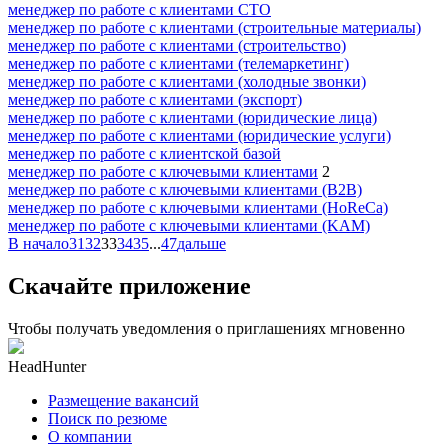
менеджер по работе с клиентами СТО
менеджер по работе с клиентами (строительные материалы)
менеджер по работе с клиентами (строительство)
менеджер по работе с клиентами (телемаркетинг)
менеджер по работе с клиентами (холодные звонки)
менеджер по работе с клиентами (экспорт)
менеджер по работе с клиентами (юридические лица)
менеджер по работе с клиентами (юридические услуги)
менеджер по работе с клиентской базой
менеджер по работе с ключевыми клиентами
2
менеджер по работе с ключевыми клиентами (B2B)
менеджер по работе с ключевыми клиентами (HoReCa)
менеджер по работе с ключевыми клиентами (KAM)
В начало
31
32
33
34
35
...
47
дальше
Скачайте приложение
Чтобы получать уведомления о приглашениях мгновенно
HeadHunter
Размещение вакансий
Поиск по резюме
О компании