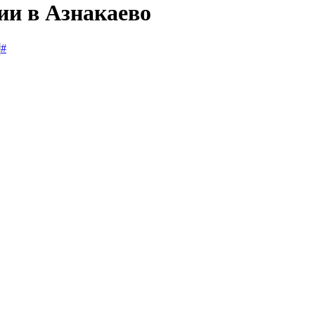
ии в Азнакаево
#