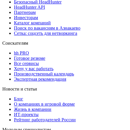
Безопасный HeadHunter
HeadHunter API
Партнерам
Инвесторам
Каталог компаний
Поиск по вакансиям в Азнакаево
Сетка: соцсеть для нетворкинга
Соискателям
hh PRO
Готовое резюме
Все сервисы
Хочу у вас работать
Производственный календарь
Экспертная рекомендация
Новости и статьи
Блог
О компаниях в игровой форме
Жизнь в компании
ИТ-проекты
Рейтинг работодателей России
Молодым специалистам