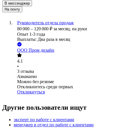
В мессенджер
На почту
Руководитель отдела продаж
80 000
–
120 000
₽
за месяц,
на руки
Опыт 1-3 года
Выплаты: Два раза в месяц
ООО
Пром дизайн
4.1
•
3
отзыва
Азнакаево
Можно без резюме
Откликнитесь среди первых
Откликнуться
Другие пользователи ищут
эксперт по работе с клиентами
менеджер в отдел по работе с клиентами