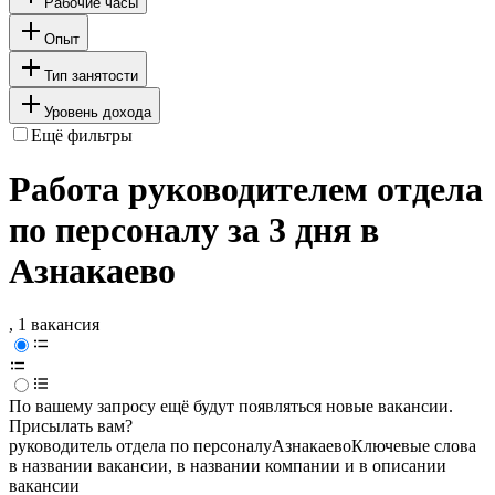
Рабочие часы
Опыт
Тип занятости
Уровень дохода
Ещё фильтры
Работа руководителем отдела
по персоналу за 3 дня в
Азнакаево
, 1 вакансия
По вашему запросу ещё будут появляться новые вакансии.
Присылать вам?
руководитель отдела по персоналу
Азнакаево
Ключевые слова
в названии вакансии, в названии компании и в описании
вакансии