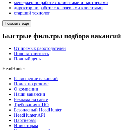
менеджер по работе с клиентами и партнерами
директор по работе с ключевыми клиентами
старший технолог
Показать ещё
Быстрые фильтры подбора вакансий
От прямых работодателей
Полная занятость
Полный день
HeadHunter
Размещение вакансий
Поиск по резюме
О компании
Наши вакансии
Реклама на сайте
Требования к ПО
Безопасный HeadHunter
HeadHunter API
Партнерам
Инвесторам