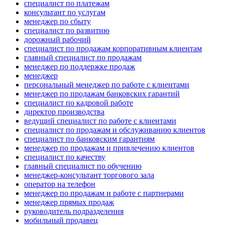
специалист по платежам
консультант по услугам
менеджер по сбыту
специалист по развитию
дорожный рабочий
специалист по продажам корпоративным клиентам
главный специалист по продажам
менеджер по поддержке продаж
менеджер
персональный менеджер по работе с клиентами
менеджер по продажам банковских гарантий
специалист по кадровой работе
директор производства
ведущий специалист по работе с клиентами
специалист по продажам и обслуживанию клиентов
специалист по банковским гарантиям
менеджер по продажам и привлечению клиентов
специалист по качеству
главный специалист по обучению
менеджер-консультант торгового зала
опeрaтoр нa тeлeфoн
менеджер по продажам и работе с партнерами
менеджер прямых продаж
руководитель подразделения
мобильный продавец