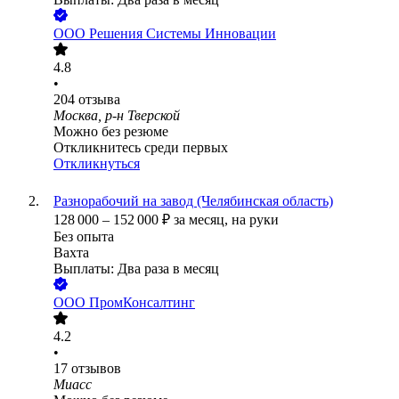
ООО
Решения Системы Инновации
4.8
•
204
отзыва
Москва, р-н Тверской
Можно без резюме
Откликнитесь среди первых
Откликнуться
Разнорабочий на завод (Челябинская область)
128 000
–
152 000
₽
за месяц,
на руки
Без опыта
Вахта
Выплаты: Два раза в месяц
ООО
ПромКонсалтинг
4.2
•
17
отзывов
Миасс