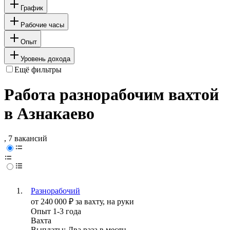
График
Рабочие часы
Опыт
Уровень дохода
Ещё фильтры
Работа разнорабочим вахтой
в Азнакаево
, 7 вакансий
Разнорабочий
от
240 000
₽
за вахту,
на руки
Опыт 1-3 года
Вахта
Выплаты: Два раза в месяц