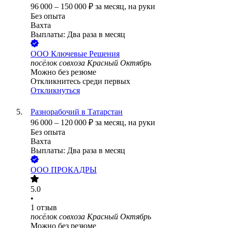
96 000
–
150 000
₽
за месяц,
на руки
Без опыта
Вахта
Выплаты: Два раза в месяц
ООО
Ключевые Решения
посёлок совхоза Красный Октябрь
Можно без резюме
Откликнитесь среди первых
Откликнуться
Разнорабочий в Татарстан
96 000
–
120 000
₽
за месяц,
на руки
Без опыта
Вахта
Выплаты: Два раза в месяц
ООО
ПРОКАДРЫ
5.0
•
1
отзыв
посёлок совхоза Красный Октябрь
Можно без резюме