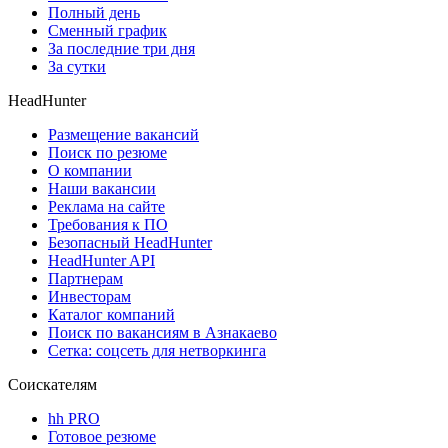
Полный день
Сменный график
За последние три дня
За сутки
HeadHunter
Размещение вакансий
Поиск по резюме
О компании
Наши вакансии
Реклама на сайте
Требования к ПО
Безопасный HeadHunter
HeadHunter API
Партнерам
Инвесторам
Каталог компаний
Поиск по вакансиям в Азнакаево
Сетка: соцсеть для нетворкинга
Соискателям
hh PRO
Готовое резюме