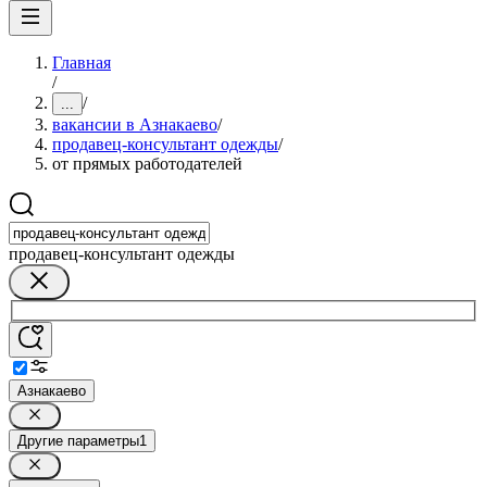
Главная
/
/
...
вакансии в Азнакаево
/
продавец-консультант одежды
/
от прямых работодателей
продавец-консультант одежды
Азнакаево
Другие параметры
1