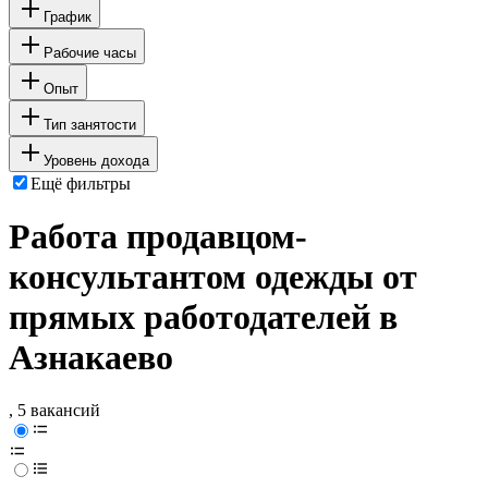
График
Рабочие часы
Опыт
Тип занятости
Уровень дохода
Ещё фильтры
Работа продавцом-
консультантом одежды от
прямых работодателей в
Азнакаево
, 5 вакансий