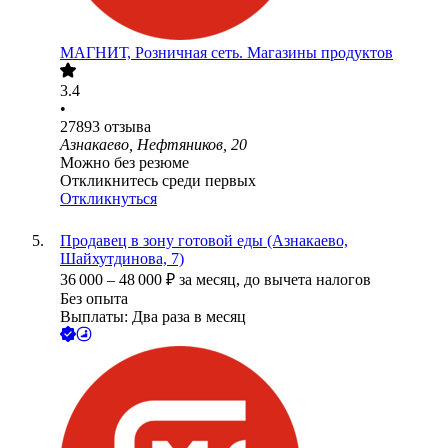
МАГНИТ, Розничная сеть. Магазины продуктов
3.4
•
27893
отзыва
Азнакаево, Нефтяников, 20
Можно без резюме
Откликнитесь среди первых
Откликнуться
Продавец в зону готовой еды (Азнакаево,
Шайхутдинова, 7)
36 000
–
48 000
₽
за месяц,
до вычета налогов
Без опыта
Выплаты: Два раза в месяц