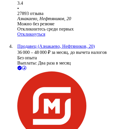
3.4
•
27893
отзыва
Азнакаево, Нефтяников, 20
Можно без резюме
Откликнитесь среди первых
Откликнуться
Продавец (Азнакаево, Нефтяников, 20)
36 000
–
48 000
₽
за месяц,
до вычета налогов
Без опыта
Выплаты: Два раза в месяц