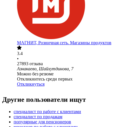
МАГНИТ, Розничная сеть. Магазины продуктов
3.4
•
27893
отзыва
Азнакаево, Шайхутдинова, 7
Можно без резюме
Откликнитесь среди первых
Откликнуться
Другие пользователи ищут
специалист по работе с клиентами
специалист по продажам
популярные для пенсионеров
менеджер по работе с клиентами