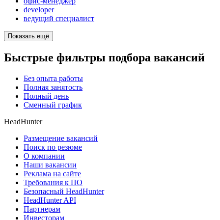
офис-менеджер
developer
ведущий специалист
Показать ещё
Быстрые фильтры подбора вакансий
Без опыта работы
Полная занятость
Полный день
Сменный график
HeadHunter
Размещение вакансий
Поиск по резюме
О компании
Наши вакансии
Реклама на сайте
Требования к ПО
Безопасный HeadHunter
HeadHunter API
Партнерам
Инвесторам