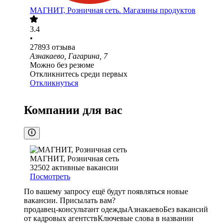
МАГНИТ, Розничная сеть. Магазины продуктов
3.4
•
27893
отзыва
Азнакаево, Гагарина, 7
Можно без резюме
Откликнитесь среди первых
Откликнуться
Компании для вас
МАГНИТ, Розничная сеть
32502
активные вакансии
Посмотреть
По вашему запросу ещё будут появляться новые
вакансии. Присылать вам?
продавец-консультант одежды
Азнакаево
Без вакансий
от кадровых агентств
Ключевые слова в названии