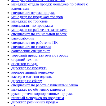
менеджер отдела продаж менеджер по работе с
клиентами
специалист отдела продаж
менеджер по продажам товаров
менеджер по торговле
консультант по продажам
менеджер по работе с заказчиками
специалист по социальной работе
разнорабочий
специалист по работе на ПК
специалист по гарантии
банковский специалист
торговый представитель по городу
старший техник
оператор склада
директор по продукту
корпоративный менеджер
кассир в магазин одежды
директор по сбыту
специалист по работе с клиентами банка
менеджер по обучению клиентов
руководитель корпоративных продаж
главный менеджер по продажам
директор розничных продаж