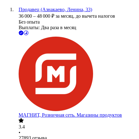
Продавец (Азнакаево, Ленина, 33)
36 000
–
48 000
₽
за месяц,
до вычета налогов
Без опыта
Выплаты: Два раза в месяц
МАГНИТ, Розничная сеть. Магазины продуктов
3.4
•
27893
отзыва