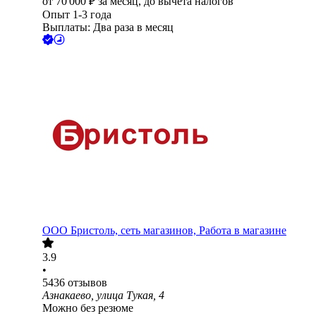
от
70 000
₽
за месяц,
до вычета налогов
Опыт 1-3 года
Выплаты: Два раза в месяц
ООО
Бристоль, сеть магазинов, Работа в магазине
3.9
•
5436
отзывов
Азнакаево, улица Тукая, 4
Можно без резюме