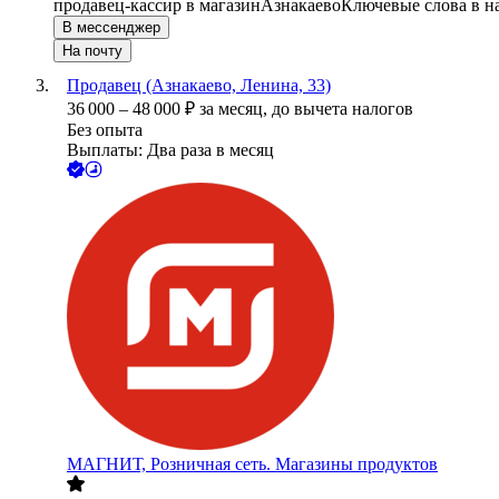
продавец-кассир в магазин
Азнакаево
Ключевые слова в н
В мессенджер
На почту
Продавец (Азнакаево, Ленина, 33)
36 000
–
48 000
₽
за месяц,
до вычета налогов
Без опыта
Выплаты: Два раза в месяц
МАГНИТ, Розничная сеть. Магазины продуктов