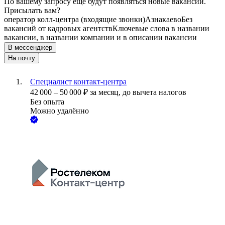
По вашему запросу ещё будут появляться новые вакансии.
Присылать вам?
оператор колл-центра (входящие звонки)
Азнакаево
Без
вакансий от кадровых агентств
Ключевые слова в названии
вакансии, в названии компании и в описании вакансии
В мессенджер
На почту
Специалист контакт-центра
42 000
–
50 000
₽
за месяц,
до вычета налогов
Без опыта
Можно удалённо