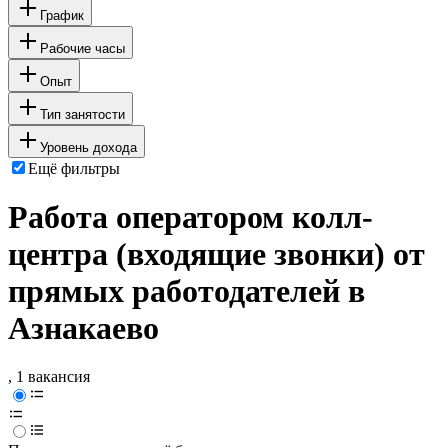
График
Рабочие часы
Опыт
Тип занятости
Уровень дохода
Ещё фильтры
Работа оператором колл-
центра (входящие звонки) от
прямых работодателей в
Азнакаево
, 1 вакансия