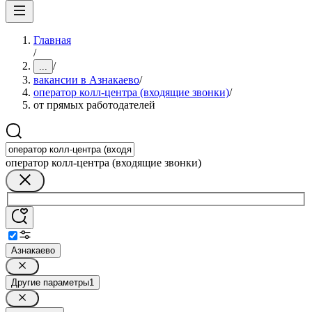
Главная
/
/
...
вакансии в Азнакаево
/
оператор колл-центра (входящие звонки)
/
от прямых работодателей
оператор колл-центра (входящие звонки)
Азнакаево
Другие параметры
1