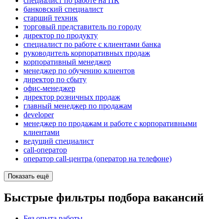
специалист по работе на ПК
банковский специалист
старший техник
торговый представитель по городу
директор по продукту
специалист по работе с клиентами банка
руководитель корпоративных продаж
корпоративный менеджер
менеджер по обучению клиентов
директор по сбыту
офис-менеджер
директор розничных продаж
главный менеджер по продажам
developer
менеджер по продажам и работе с корпоративными
клиентами
ведущий специалист
call-оператор
оператор call-центра (оператор на телефоне)
Показать ещё
Быстрые фильтры подбора вакансий
Без опыта работы