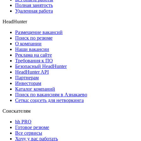
Полная занятость
Удаленная работа
HeadHunter
Размещение вакансий
Поиск по резюме
О компании
Наши вакансии
Реклама на сайте
Требования к ПО
Безопасный HeadHunter
HeadHunter API
Партнерам
Инвесторам
Каталог компаний
Поиск по вакансиям в Азнакаево
Сетка: соцсеть для нетворкинга
Соискателям
hh PRO
Готовое резюме
Все сервисы
Хочу у вас работать