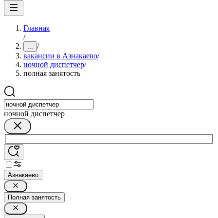
Главная
/
/
...
вакансии в Азнакаево
/
ночной диспетчер
/
полная занятость
ночной диспетчер
Азнакаево
Полная занятость