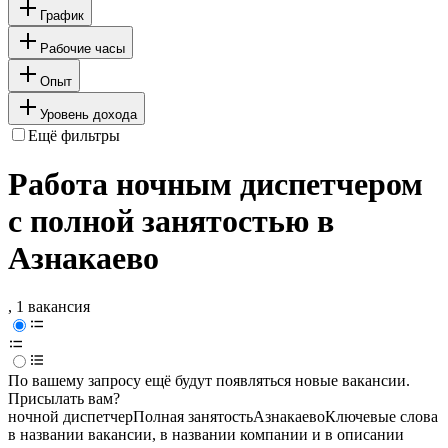
График
Рабочие часы
Опыт
Уровень дохода
Ещё фильтры
Работа ночным диспетчером
с полной занятостью в
Азнакаево
, 1 вакансия
По вашему запросу ещё будут появляться новые вакансии.
Присылать вам?
ночной диспетчер
Полная занятость
Азнакаево
Ключевые слова
в названии вакансии, в названии компании и в описании