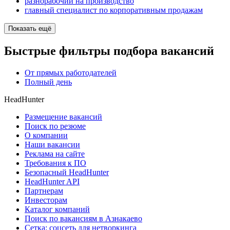
разнорабочий на производство
главный специалист по корпоративным продажам
Показать ещё
Быстрые фильтры подбора вакансий
От прямых работодателей
Полный день
HeadHunter
Размещение вакансий
Поиск по резюме
О компании
Наши вакансии
Реклама на сайте
Требования к ПО
Безопасный HeadHunter
HeadHunter API
Партнерам
Инвесторам
Каталог компаний
Поиск по вакансиям в Азнакаево
Сетка: соцсеть для нетворкинга