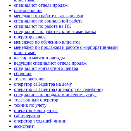
специалист отдела продаж
разнорабочий
менеджер по работе с заказчиками
специалист по социальной работе
специалист по работе на ПК
специалист по работе с клиентами банка
оператор склада
менеджер по обучению клиентов
менеджер по продажам и работе с корпоративными
клиентами
кассир в магазин одежды
ведущий специалист отдела продаж
специалист контактного центра
сборщик
телемаркетолог
оператор call-центра на дому
оператор call-центра (оператор на телефоне)
специалист по продажам интернет-услуг
телефонный оператор
техник по учету
оператор колл-центра
call-оператор
оператор входящей линии
ассистент