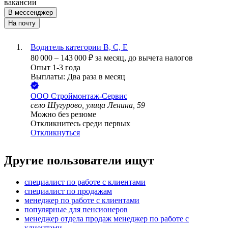
вакансии
В мессенджер
На почту
Водитель категории В, С, Е
80 000
–
143 000
₽
за месяц,
до вычета налогов
Опыт 1-3 года
Выплаты: Два раза в месяц
ООО
Строймонтаж-Сервис
село Шугурово, улица Ленина, 59
Можно без резюме
Откликнитесь среди первых
Откликнуться
Другие пользователи ищут
специалист по работе с клиентами
специалист по продажам
менеджер по работе с клиентами
популярные для пенсионеров
менеджер отдела продаж менеджер по работе с
клиентами