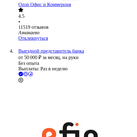
Ozon Офис и Коммерция
4.5
•
11519
отзывов
Азнакаево
Откликнуться
Выездной представитель банка
от
50 000
₽
за месяц,
на руки
Без опыта
Выплаты: Раз в неделю