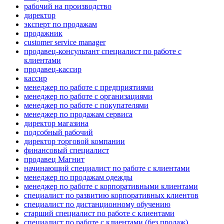
рабочий на производство
директор
эксперт по продажам
продажник
customer service manager
продавец-консультант специалист по работе с
клиентами
продавец-кассир
кассир
менеджер по работе с предприятиями
менеджер по работе с организациями
менеджер по работе с покупателями
менеджер по продажам сервиса
директор магазина
подсобный рабочий
директор торговой компании
финансовый специалист
продавец Магнит
начинающий специалист по работе с клиентами
менеджер по продажам одежды
менеджер по работе с корпоративными клиентами
специалист по развитию корпоративных клиентов
специалист по дистанционному обучению
старший специалист по работе с клиентами
специалист по работе с клиентами (без продаж)