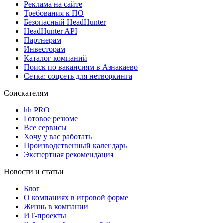
Реклама на сайте
Требования к ПО
Безопасный HeadHunter
HeadHunter API
Партнерам
Инвесторам
Каталог компаний
Поиск по вакансиям в Азнакаево
Сетка: соцсеть для нетворкинга
Соискателям
hh PRO
Готовое резюме
Все сервисы
Хочу у вас работать
Производственный календарь
Экспертная рекомендация
Новости и статьи
Блог
О компаниях в игровой форме
Жизнь в компании
ИТ-проекты