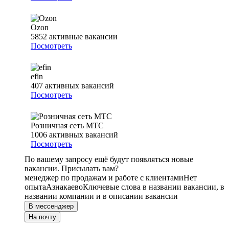
Ozon
5852
активные вакансии
Посмотреть
efin
407
активных вакансий
Посмотреть
Розничная сеть МТС
1006
активных вакансий
Посмотреть
По вашему запросу ещё будут появляться новые
вакансии. Присылать вам?
менеджер по продажам и работе с клиентами
Нет
опыта
Азнакаево
Ключевые слова в названии вакансии, в
названии компании и в описании вакансии
В мессенджер
На почту