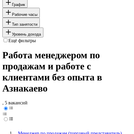
График
Рабочие часы
Тип занятости
Уровень дохода
Ещё фильтры
Работа менеджером по
продажам и работе с
клиентами без опыта в
Азнакаево
, 5 вакансий
Менеджер по продажам (торговый представитель)