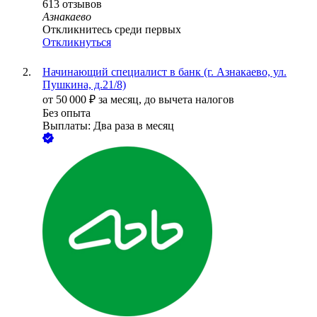
613
отзывов
Азнакаево
Откликнитесь среди первых
Откликнуться
Начинающий специалист в банк (г. Азнакаево, ул.
Пушкина, д.21/8)
от
50 000
₽
за месяц,
до вычета налогов
Без опыта
Выплаты: Два раза в месяц