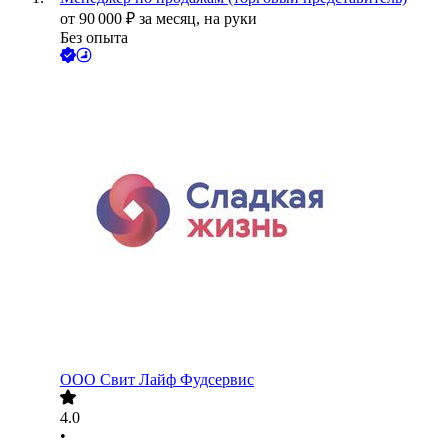
от
90 000
₽
за месяц,
на руки
Без опыта
ООО
Свит Лайф Фудсервис
4.0
•