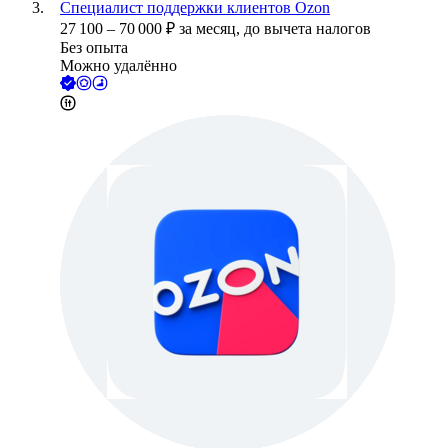
Специалист поддержки клиентов Ozon
27 100
–
70 000
₽
за месяц,
до вычета налогов
Без опыта
Можно удалённо