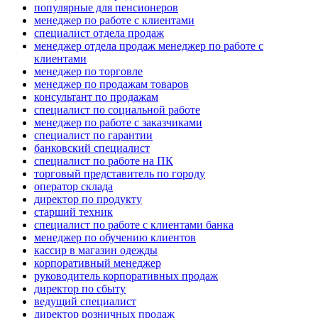
популярные для пенсионеров
менеджер по работе с клиентами
специалист отдела продаж
менеджер отдела продаж менеджер по работе с
клиентами
менеджер по торговле
менеджер по продажам товаров
консультант по продажам
специалист по социальной работе
менеджер по работе с заказчиками
специалист по гарантии
банковский специалист
специалист по работе на ПК
торговый представитель по городу
оператор склада
директор по продукту
старший техник
специалист по работе с клиентами банка
менеджер по обучению клиентов
кассир в магазин одежды
корпоративный менеджер
руководитель корпоративных продаж
директор по сбыту
ведущий специалист
директор розничных продаж