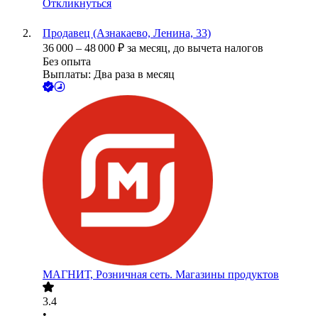
Откликнуться
Продавец (Азнакаево, Ленина, 33)
36 000
–
48 000
₽
за месяц,
до вычета налогов
Без опыта
Выплаты: Два раза в месяц
МАГНИТ, Розничная сеть. Магазины продуктов
3.4
•