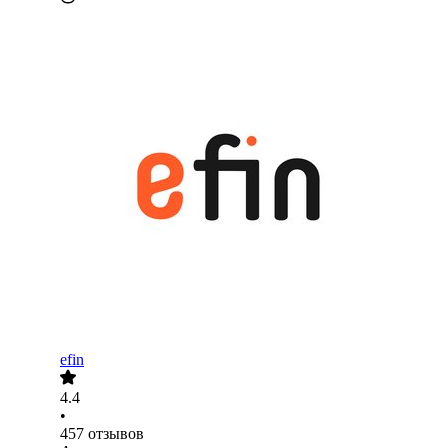
efin
4.4
•
457
отзывов