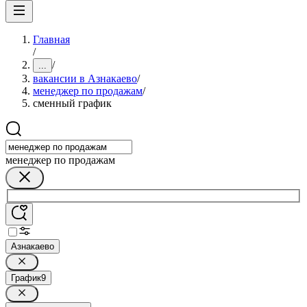
Главная
/
/
...
вакансии в Азнакаево
/
менеджер по продажам
/
сменный график
менеджер по продажам
Азнакаево
График
9