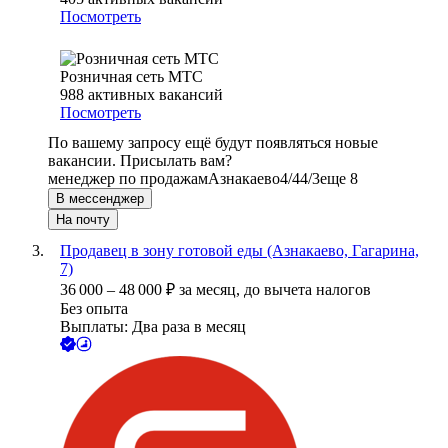
Посмотреть
Розничная сеть МТС
988
активных вакансий
Посмотреть
По вашему запросу ещё будут появляться новые
вакансии. Присылать вам?
менеджер по продажам
Азнакаево
4/4
4/3
еще 8
В мессенджер
На почту
Продавец в зону готовой еды (Азнакаево, Гагарина,
7)
36 000
–
48 000
₽
за месяц,
до вычета налогов
Без опыта
Выплаты: Два раза в месяц