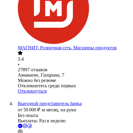
МАГНИТ, Розничная сеть. Магазины продуктов
3.4
•
27897
отзывов
Азнакаево, Гагарина, 7
Можно без резюме
Откликнитесь среди первых
Откликнуться
Выездной представитель банка
от
50 000
₽
за месяц,
на руки
Без опыта
Выплаты: Раз в неделю