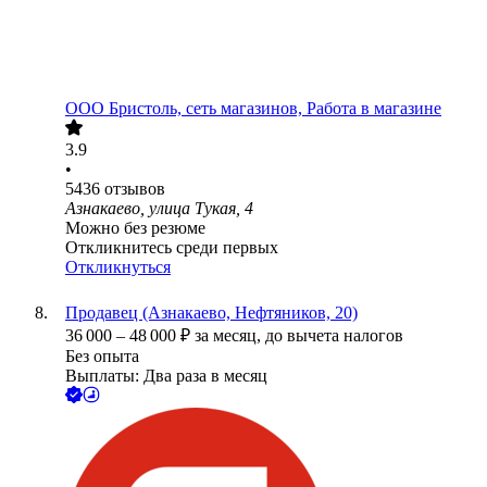
ООО
Бристоль, сеть магазинов, Работа в магазине
3.9
•
5436
отзывов
Азнакаево, улица Тукая, 4
Можно без резюме
Откликнитесь среди первых
Откликнуться
Продавец (Азнакаево, Нефтяников, 20)
36 000
–
48 000
₽
за месяц,
до вычета налогов
Без опыта
Выплаты: Два раза в месяц