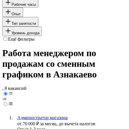
Рабочие часы
Опыт
Тип занятости
Уровень дохода
Ещё фильтры
Работа менеджером по
продажам со сменным
графиком в Азнакаево
, 8 вакансий
Администратор магазина
от
70 000
₽
за месяц,
до вычета налогов