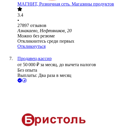
МАГНИТ, Розничная сеть. Магазины продуктов
3.4
•
27897
отзывов
Азнакаево, Нефтяников, 20
Можно без резюме
Откликнитесь среди первых
Откликнуться
Продавец-кассир
от
50 000
₽
за месяц,
до вычета налогов
Без опыта
Выплаты: Два раза в месяц