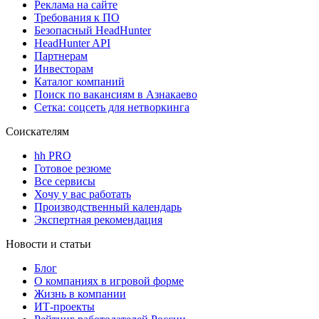
Реклама на сайте
Требования к ПО
Безопасный HeadHunter
HeadHunter API
Партнерам
Инвесторам
Каталог компаний
Поиск по вакансиям в Азнакаево
Сетка: соцсеть для нетворкинга
Соискателям
hh PRO
Готовое резюме
Все сервисы
Хочу у вас работать
Производственный календарь
Экспертная рекомендация
Новости и статьи
Блог
О компаниях в игровой форме
Жизнь в компании
ИТ-проекты