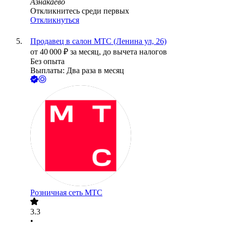
Азнакаево
Откликнитесь среди первых
Откликнуться
Продавец в салон МТС (Ленина ул, 26)
от
40 000
₽
за месяц,
до вычета налогов
Без опыта
Выплаты: Два раза в месяц
Розничная сеть МТС
3.3
•