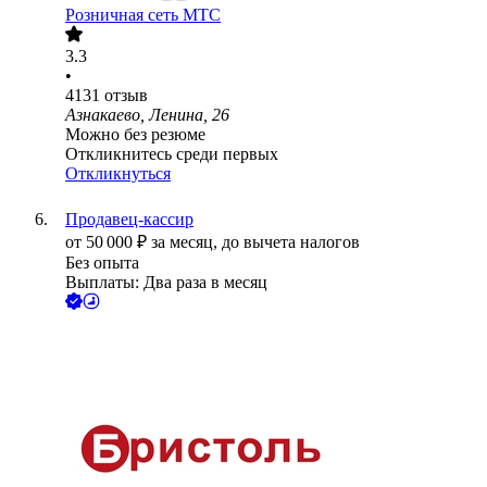
Розничная сеть МТС
3.3
•
4131
отзыв
Азнакаево, Ленина, 26
Можно без резюме
Откликнитесь среди первых
Откликнуться
Продавец-кассир
от
50 000
₽
за месяц,
до вычета налогов
Без опыта
Выплаты: Два раза в месяц