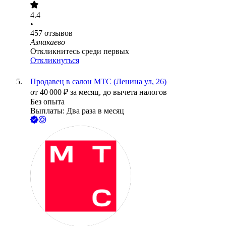
4.4
•
457
отзывов
Азнакаево
Откликнитесь среди первых
Откликнуться
Продавец в салон МТС (Ленина ул, 26)
от
40 000
₽
за месяц,
до вычета налогов
Без опыта
Выплаты: Два раза в месяц