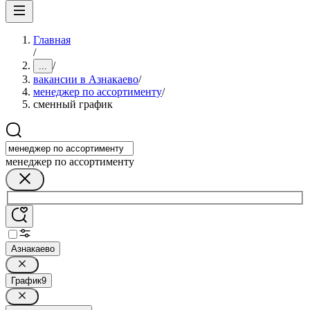
Главная
/
/
...
вакансии в Азнакаево
/
менеджер по ассортименту
/
сменный график
менеджер по ассортименту
Азнакаево
График
9