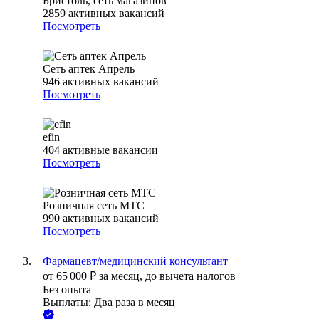
Бристоль, сеть магазинов
2859
активных вакансий
Посмотреть
Сеть аптек Апрель
946
активных вакансий
Посмотреть
efin
404
активные вакансии
Посмотреть
Розничная сеть МТС
990
активных вакансий
Посмотреть
Фармацевт/медицинский консультант
от
65 000
₽
за месяц,
до вычета налогов
Без опыта
Выплаты: Два раза в месяц