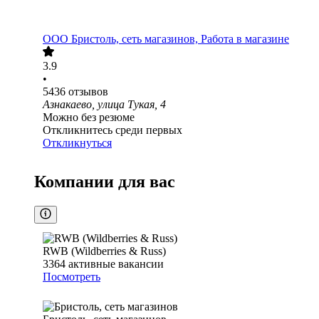
ООО
Бристоль, сеть магазинов, Работа в магазине
3.9
•
5436
отзывов
Азнакаево, улица Тукая, 4
Можно без резюме
Откликнитесь среди первых
Откликнуться
Компании для вас
RWB (Wildberries & Russ)
3364
активные вакансии
Посмотреть