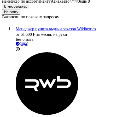
менеджер по ассортименту
Азнакаево
4/4
4/3
еще 8
В мессенджер
На почту
Вакансии по похожим запросам
Менеджер пункта выдачи заказов Wildberries
от
61 600
₽
за месяц,
на руки
Без опыта