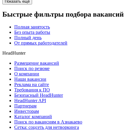
Показать ещё
Быстрые фильтры подбора вакансий
Полная занятость
Без опыта работы
Полный день
От прямых работодателей
HeadHunter
Размещение вакансий
Поиск по резюме
О компании
Наши вакансии
Реклама на сайте
Требования к ПО
Безопасный HeadHunter
HeadHunter API
Партнерам
Инвесторам
Каталог компаний
Поиск по вакансиям в Азнакаево
Сетка: соцсеть для нетворкинга