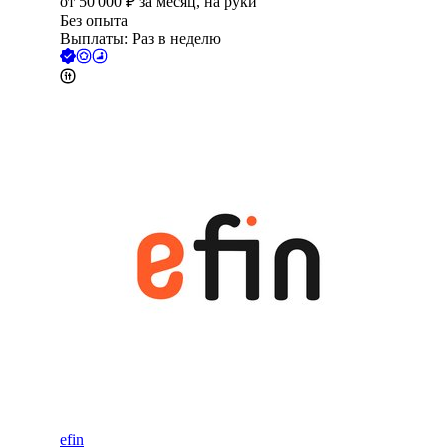
от
50 000
₽
за месяц,
на руки
Без опыта
Выплаты: Раз в неделю
efin