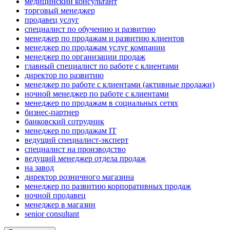
медицинский консультант
торговый менеджер
продавец услуг
специалист по обучению и развитию
менеджер по продажам и развитию клиентов
менеджер по продажам услуг компании
менеджер по организации продаж
главный специалист по работе с клиентами
директор по развитию
менеджер по работе с клиентами (активные продажи)
ночной менеджер по работе с клиентами
менеджер по продажам в социальных сетях
бизнес-партнер
банковский сотрудник
менеджер по продажам IT
ведущий специалист-эксперт
специалист на производство
ведущий менеджер отдела продаж
на завод
директор розничного магазина
менеджер по развитию корпоративных продаж
ночной продавец
менеджер в магазин
senior consultant