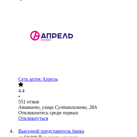
Сеть аптек Апрель
4.4
•
551
отзыв
Азнакаево, улица Султангалиева, 28А
Откликнитесь среди первых
Откликнуться
Выездной представитель банка