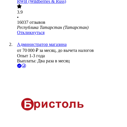
RWB (Wildberries & Russ)
3.9
•
16037
отзывов
Республика Татарстан (Татарстан)
Откликнуться
Администратор магазина
от
70 000
₽
за месяц,
до вычета налогов
Опыт 1-3 года
Выплаты: Два раза в месяц